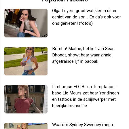
Olga Leyers gooit wat kleren uit en
geniet van de zon... En da's ook voor
ons genieten! (foto's)
Bomba! Maithé, het lief van Sean
Dhondt, showt haar waanzinnig
afgetrainde lijf in badpak
Limburgse EOTB- en Temptation-
babe Lie Meurs zet haar 'rondingen'
en tattoos in de schijnwerper met
heerlijke bikinselfie
Waarom Sydney Sweeney mega-