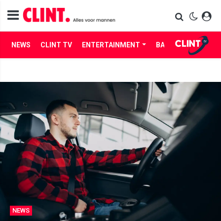
NEWS
CLINT TV
ENTERTAINMENT
BABES
LIFE
NEWS