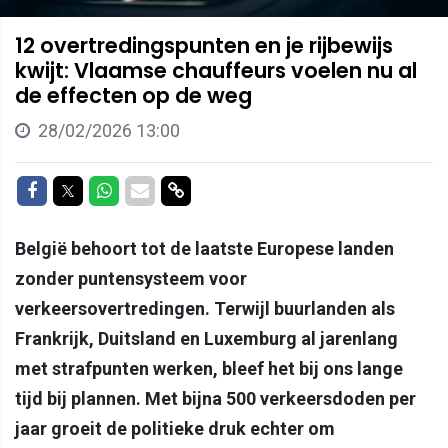
12 overtredingspunten en je rijbewijs
kwijt: Vlaamse chauffeurs voelen nu al
de effecten op de weg
28/02/2026 13:00
Delen op Facebook
Delen op Twitter
Delen op Whatsapp
Delen via Mail
Delen via link
België behoort tot de laatste Europese landen
zonder puntensysteem voor
verkeersovertredingen. Terwijl buurlanden als
Frankrijk, Duitsland en Luxemburg al jarenlang
met strafpunten werken, bleef het bij ons lange
tijd bij plannen. Met bijna 500 verkeersdoden per
jaar groeit de politieke druk echter om