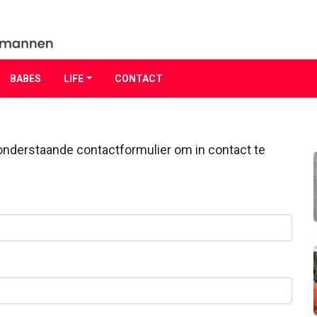
BABES
LIFE
CONTACT
n onderstaande contactformulier om in contact te