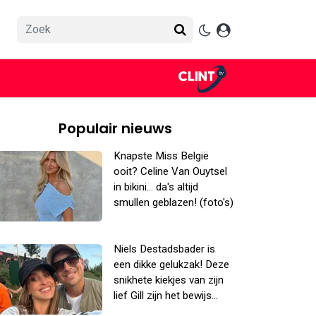
Populair nieuws
Knapste Miss België
ooit? Celine Van Ouytsel
in bikini... da's altijd
smullen geblazen! (foto's)
Niels Destadsbader is
een dikke gelukzak! Deze
snikhete kiekjes van zijn
lief Gill zijn het bewijs...