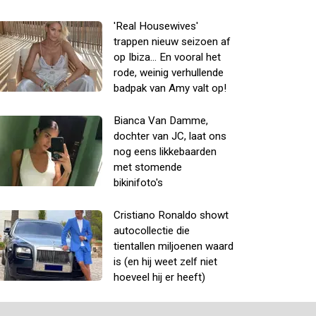
'Real Housewives'
trappen nieuw seizoen af
op Ibiza... En vooral het
rode, weinig verhullende
badpak van Amy valt op!
Bianca Van Damme,
dochter van JC, laat ons
nog eens likkebaarden
met stomende
bikinifoto's
Cristiano Ronaldo showt
autocollectie die
tientallen miljoenen waard
is (en hij weet zelf niet
hoeveel hij er heeft)