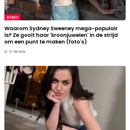
BABES
Waarom Sydney Sweeney mega-populair
is? Ze gooit haar 'kroonjuwelen' in de strijd
om een punt te maken (foto's)
07-08-2026