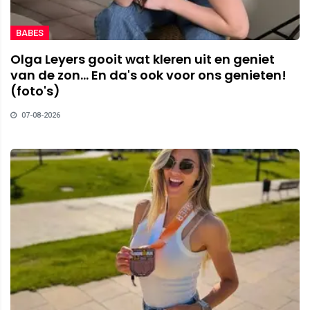
BABES
Olga Leyers gooit wat kleren uit en geniet
van de zon... En da's ook voor ons genieten!
(foto's)
07-08-2026