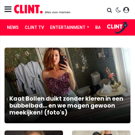
NEWS
CLINT TV
ENTERTAINMENT
BABES
LIFE
Kaat Bollen duikt zonder kleren in een
bubbelbad... en we mogen gewoon
meekijken! (foto's)