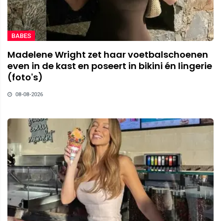
BABES
Madelene Wright zet haar voetbalschoenen
even in de kast en poseert in bikini én lingerie
(foto's)
08-08-2026