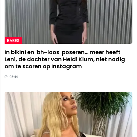
BABES
In bikini en 'bh-loos' poseren... meer heeft
Leni, de dochter van Heidi Klum, niet nodig
om te scoren op Instagram
08:44