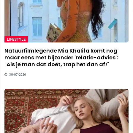
LIFESTYLE
Natuurfilmlegende Mia Khalifa komt nog
maar eens met bijzonder 'relatie-advies':
"Als je man dat doet, trap het dan af!"
30-07-2026