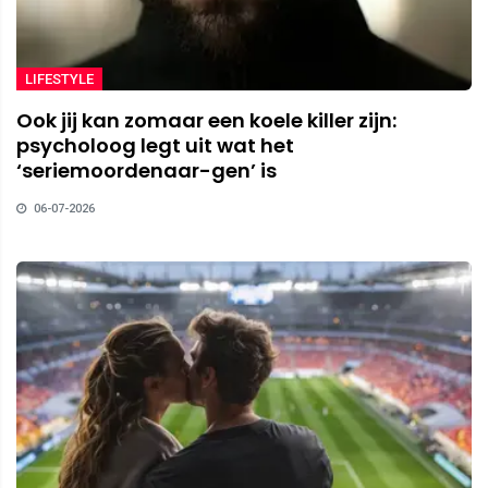
LIFESTYLE
Ook jij kan zomaar een koele killer zijn:
psycholoog legt uit wat het
‘seriemoordenaar-gen’ is
06-07-2026