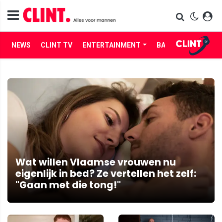
NEWS
CLINT TV
ENTERTAINMENT
BABES
LIFE
Wat willen Vlaamse vrouwen nu
eigenlijk in bed? Ze vertellen het zelf:
"Gaan met die tong!"