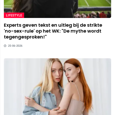
LIFESTYLE
Experts geven tekst en uitleg bij de strikte
'no-sex-rule' op het WK: "De mythe wordt
tegengesproken!"
25-06-2026