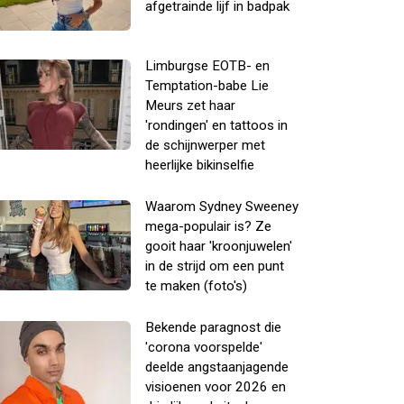
afgetrainde lijf in badpak
Limburgse EOTB- en
Temptation-babe Lie
Meurs zet haar
'rondingen' en tattoos in
de schijnwerper met
heerlijke bikinselfie
Waarom Sydney Sweeney
mega-populair is? Ze
gooit haar 'kroonjuwelen'
in de strijd om een punt
te maken (foto's)
Bekende paragnost die
'corona voorspelde'
deelde angstaanjagende
visioenen voor 2026 en