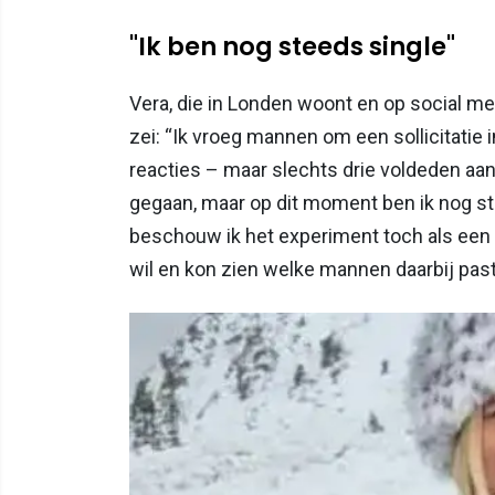
"Ik ben nog steeds single"
Vera, die in Londen woont en op social m
zei: “Ik vroeg mannen om een sollicitatie 
reacties – maar slechts drie voldeden aan 
gegaan, maar op dit moment ben ik nog ste
beschouw ik het experiment toch als een s
wil en kon zien welke mannen daarbij past