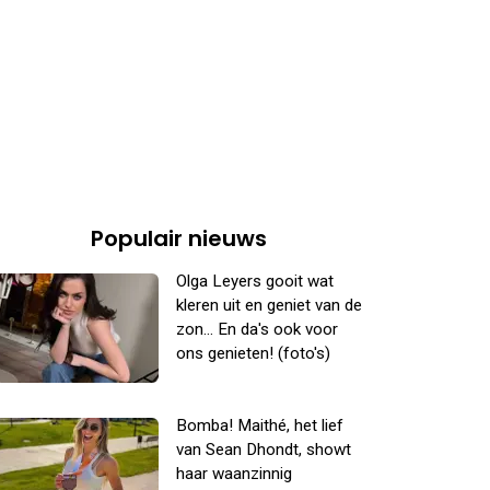
Populair nieuws
Olga Leyers gooit wat
kleren uit en geniet van de
zon... En da's ook voor
ons genieten! (foto's)
Bomba! Maithé, het lief
van Sean Dhondt, showt
haar waanzinnig