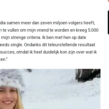
edia samen meer dan zeven miljoen volgers heeft,
in te vullen om mijn vriend te worden en kreeg 5.000
mijn strenge criteria. Ik ben met hen op date
eds single. Ondanks dit teleurstellende resultaat
ucces, omdat ik heel duidelijk kon zijn over wat ik
en.”