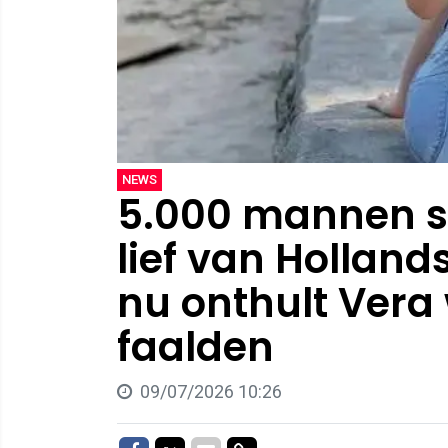
NEWS
5.000 mannen so
lief van Hollan
nu onthult Vera
faalden
09/07/2026 10:26