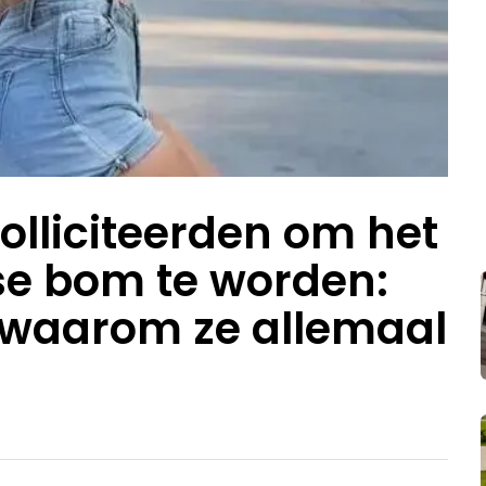
lliciteerden om het
dse bom te worden:
 waarom ze allemaal