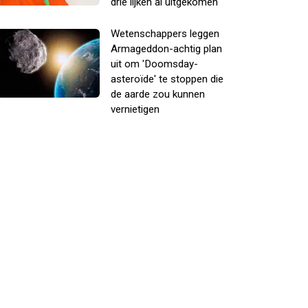
drie lijken al uitgekomen
Wetenschappers leggen
Armageddon-achtig plan
uit om 'Doomsday-
asteroïde' te stoppen die
de aarde zou kunnen
vernietigen