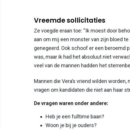
Vreemde sollicitaties
Ze voegde eraan toe: “Ik moest door beho
aan om mij een monster van zijn bloed te 
genegeerd. Ook schoof er een beroemd pe
was, maar ik had het absoluut niet verw
veel van de mannen hadden het sterrenb
Mannen die Vera’s vriend wilden worden, 
vragen om kandidaten die niet aan haar str
De vragen waren onder andere:
Heb je een fulltime baan?
Woon je bij je ouders?