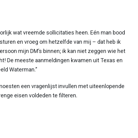
orlijk wat vreemde sollicitaties heen. Eén man bood
sturen en vroeg om hetzelfde van mij – dat heb ik
rsoon mijn DM’s binnen; ik kan niet zeggen wie het
acht! De meeste aanmeldingen kwamen uit Texas en
eeld Waterman.”
moesten een vragenlijst invullen met uiteenlopende
enge eisen voldeden te filteren.