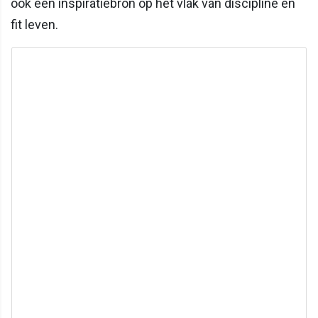
ook een inspiratiebron op het vlak van discipline en
fit leven.