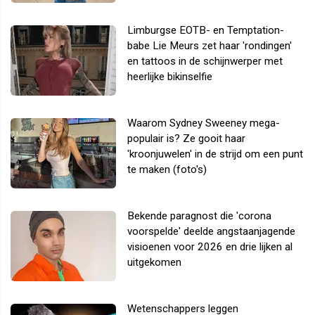
Limburgse EOTB- en Temptation-
babe Lie Meurs zet haar 'rondingen'
en tattoos in de schijnwerper met
heerlijke bikinselfie
Waarom Sydney Sweeney mega-
populair is? Ze gooit haar
'kroonjuwelen' in de strijd om een punt
te maken (foto's)
Bekende paragnost die 'corona
voorspelde' deelde angstaanjagende
visioenen voor 2026 en drie lijken al
uitgekomen
Wetenschappers leggen