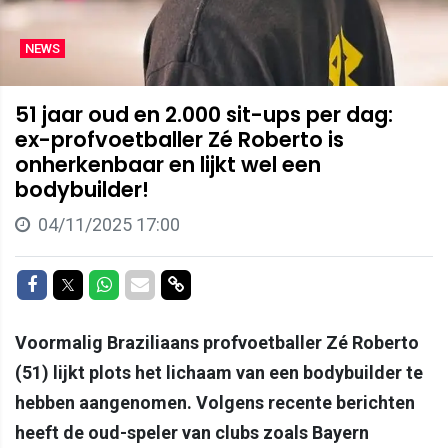
NEWS
51 jaar oud en 2.000 sit-ups per dag:
ex-profvoetballer Zé Roberto is
onherkenbaar en lijkt wel een
bodybuilder!
04/11/2025 17:00
Delen op Facebook
Delen op Twitter
Delen op Whatsapp
Delen via Mail
Delen via link
Voormalig Braziliaans profvoetballer Zé Roberto
(51) lijkt plots het lichaam van een bodybuilder te
hebben aangenomen. Volgens recente berichten
heeft de oud-speler van clubs zoals Bayern