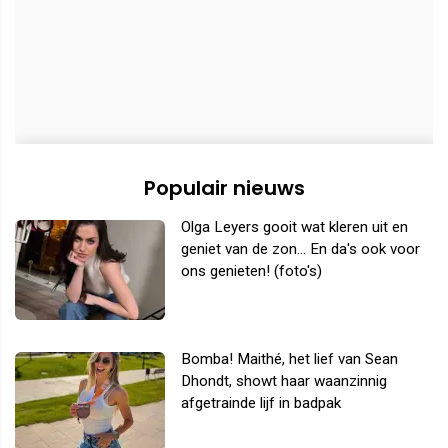
Populair nieuws
Olga Leyers gooit wat kleren uit en
geniet van de zon... En da's ook voor
ons genieten! (foto's)
Bomba! Maithé, het lief van Sean
Dhondt, showt haar waanzinnig
afgetrainde lijf in badpak