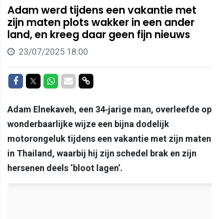
Adam werd tijdens een vakantie met
zijn maten plots wakker in een ander
land, en kreeg daar geen fijn nieuws
23/07/2025 18:00
Delen op Facebook
Delen op Twitter
Delen op Whatsapp
Delen via Mail
Delen via link
Adam Elnekaveh, een 34‑jarige man, overleefde op
wonderbaarlijke wijze een bijna dodelijk
motorongeluk tijdens een vakantie met zijn maten
in Thailand, waarbij hij zijn schedel brak en zijn
hersenen deels ‘bloot lagen’.