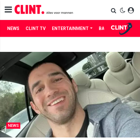
NEWS
CLINT TV
ENTERTAINMENT
BABES
LIFE
NEWS