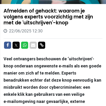
Afmelden of gehackt: waarom je
volgens experts voorzichtig met zijn
met de 'uitschrijven'-knop
22/06/2025 12:30
Delen op Facebook
Delen op Twitter
Delen op Whatsapp
Delen via Mail
Delen via link
Veel ontvangers beschouwen de ‘uitschrijven’-
knop onderaan ongewenste e‑mails als een goede
manier om zich af te melden. Experts
benadrukken echter dat deze knop eenvoudig kan
misbruikt worden door cybercriminelen: een
enkele klik kan gebruikers van een veilige
e‑mailomgeving naar gevaarlijke, externe