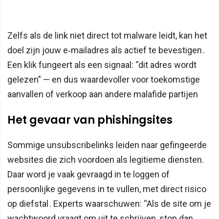
Zelfs als de link niet direct tot malware leidt, kan het
doel zijn jouw e‑mailadres als actief te bevestigen .
Een klik fungeert als een signaal: “dit adres wordt
gelezen” — en dus waardevoller voor toekomstige
aanvallen of verkoop aan andere malafide partijen
Het gevaar van phishingsites
Sommige unsubscribelinks leiden naar gefingeerde
websites die zich voordoen als legitieme diensten.
Daar word je vaak gevraagd in te loggen of
persoonlijke gegevens in te vullen, met direct risico
op diefstal . Experts waarschuwen: “Als de site om je
wachtwoord vraagt om uit te schrijven, stop dan