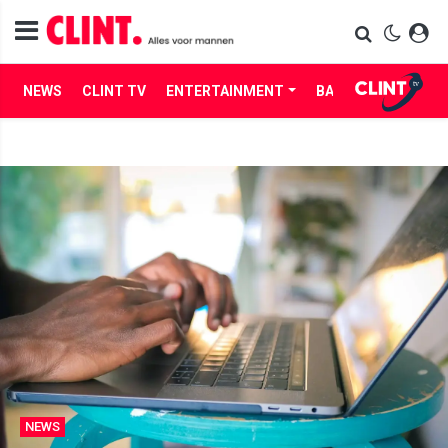
NEWS
CLINT TV
ENTERTAINMENT
BABES
LIFE
NEWS