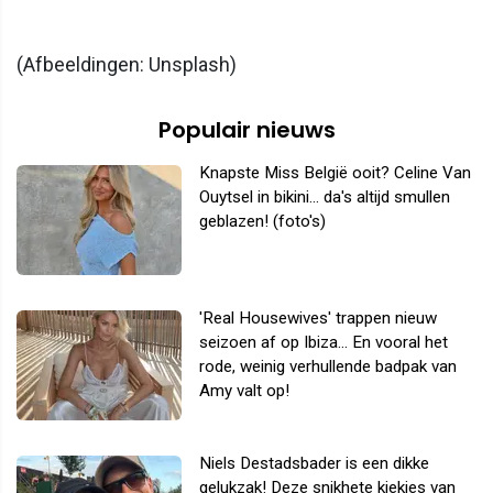
(Afbeeldingen: Unsplash)
Populair nieuws
Knapste Miss België ooit? Celine Van
Ouytsel in bikini... da's altijd smullen
geblazen! (foto's)
'Real Housewives' trappen nieuw
seizoen af op Ibiza... En vooral het
rode, weinig verhullende badpak van
Amy valt op!
Niels Destadsbader is een dikke
gelukzak! Deze snikhete kiekjes van