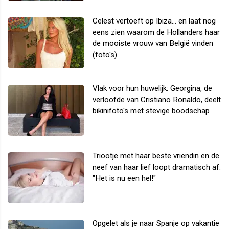
Celest vertoeft op Ibiza... en laat nog
eens zien waarom de Hollanders haar
de mooiste vrouw van België vinden
(foto's)
Vlak voor hun huwelijk: Georgina, de
verloofde van Cristiano Ronaldo, deelt
bikinifoto's met stevige boodschap
Triootje met haar beste vriendin en de
neef van haar lief loopt dramatisch af:
"Het is nu een hel!"
Opgelet als je naar Spanje op vakantie