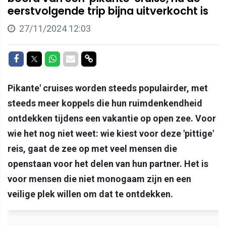
eerstvolgende trip bijna uitverkocht is
27/11/2024 12:03
Delen op Facebook
Delen op Twitter
Delen op Whatsapp
Delen via Mail
Delen via link
Pikante' cruises worden steeds populairder, met
steeds meer koppels die hun ruimdenkendheid
ontdekken tijdens een vakantie op open zee. Voor
wie het nog niet weet: wie kiest voor deze 'pittige'
reis, gaat de zee op met veel mensen die
openstaan voor het delen van hun partner. Het is
voor mensen die niet monogaam zijn en een
veilige plek willen om dat te ontdekken.