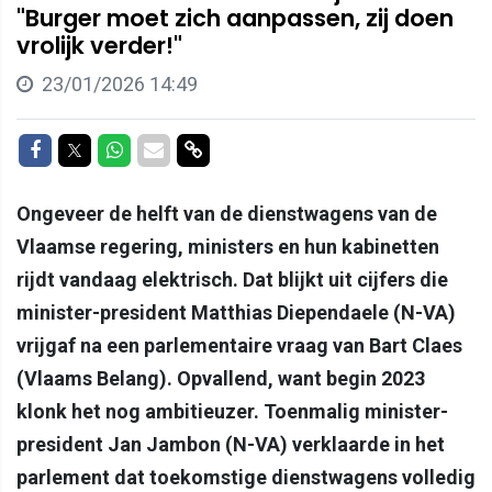
"Burger moet zich aanpassen, zij doen
vrolijk verder!"
23/01/2026 14:49
Delen op Facebook
Delen op Twitter
Delen op Whatsapp
Delen via Mail
Delen via link
Ongeveer de helft van de dienstwagens van de
Vlaamse regering, ministers en hun kabinetten
rijdt vandaag elektrisch. Dat blijkt uit cijfers die
minister-president Matthias Diependaele (N-VA)
vrijgaf na een parlementaire vraag van Bart Claes
(Vlaams Belang). Opvallend, want begin 2023
klonk het nog ambitieuzer. Toenmalig minister-
president Jan Jambon (N-VA) verklaarde in het
parlement dat toekomstige dienstwagens volledig