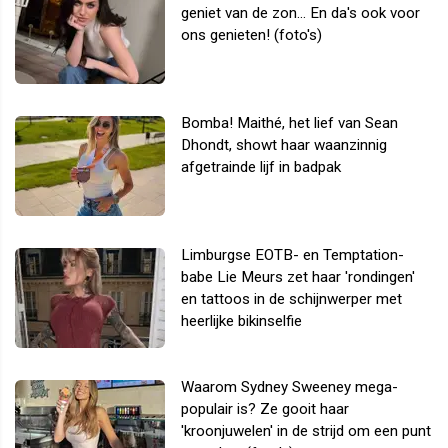
geniet van de zon... En da's ook voor
ons genieten! (foto's)
Bomba! Maithé, het lief van Sean
Dhondt, showt haar waanzinnig
afgetrainde lijf in badpak
Limburgse EOTB- en Temptation-
babe Lie Meurs zet haar 'rondingen'
en tattoos in de schijnwerper met
heerlijke bikinselfie
Waarom Sydney Sweeney mega-
populair is? Ze gooit haar
'kroonjuwelen' in de strijd om een punt