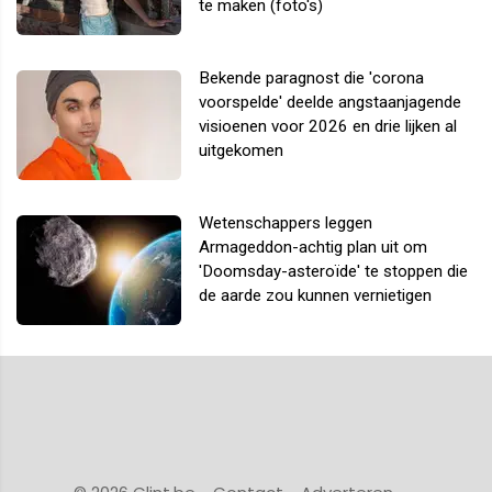
te maken (foto's)
Bekende paragnost die 'corona
voorspelde' deelde angstaanjagende
visioenen voor 2026 en drie lijken al
uitgekomen
Wetenschappers leggen
Armageddon-achtig plan uit om
'Doomsday-asteroïde' te stoppen die
de aarde zou kunnen vernietigen