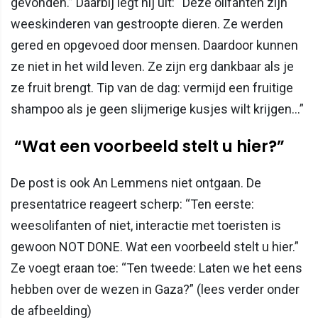
gevonden.” Daarbij legt hij uit: “Deze olifanten zijn
weeskinderen van gestroopte dieren. Ze werden
gered en opgevoed door mensen. Daardoor kunnen
ze niet in het wild leven. Ze zijn erg dankbaar als je
ze fruit brengt. Tip van de dag: vermijd een fruitige
shampoo als je geen slijmerige kusjes wilt krijgen…”
“Wat een voorbeeld stelt u hier?”
De post is ook An Lemmens niet ontgaan. De
presentatrice reageert scherp: “Ten eerste:
weesolifanten of niet, interactie met toeristen is
gewoon NOT DONE. Wat een voorbeeld stelt u hier.”
Ze voegt eraan toe: “Ten tweede: Laten we het eens
hebben over de wezen in Gaza?” (lees verder onder
de afbeelding)