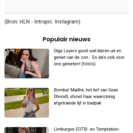
(Bron: HLN - Intropic: Instagram)
Populair nieuws
Olga Leyers gooit wat kleren uit en
geniet van de zon... En da's ook voor
ons genieten! (foto's)
Bomba! Maithé, het lief van Sean
Dhondt, showt haar waanzinnig
afgetrainde lijf in badpak
Limburgse EOTB- en Temptation-