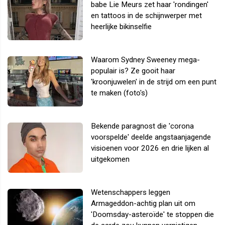
babe Lie Meurs zet haar 'rondingen'
en tattoos in de schijnwerper met
heerlijke bikinselfie
Waarom Sydney Sweeney mega-
populair is? Ze gooit haar
'kroonjuwelen' in de strijd om een punt
te maken (foto's)
Bekende paragnost die 'corona
voorspelde' deelde angstaanjagende
visioenen voor 2026 en drie lijken al
uitgekomen
Wetenschappers leggen
Armageddon-achtig plan uit om
'Doomsday-asteroïde' te stoppen die