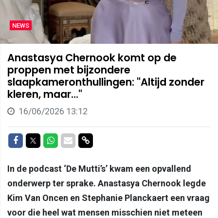
NEWS
Anastasya Chernook komt op de
proppen met bijzondere
slaapkameronthullingen: "Altijd zonder
kleren, maar..."
16/06/2026 13:12
Delen op Facebook
Delen op Twitter
Delen op Whatsapp
Delen via Mail
Delen via link
In de podcast ‘De Mutti’s’ kwam een opvallend
onderwerp ter sprake. Anastasya Chernook legde
Kim Van Oncen en Stephanie Planckaert een vraag
voor die heel wat mensen misschien niet meteen