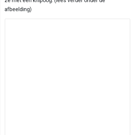
ze met een knipoog. (lees verder onder de
afbeelding)