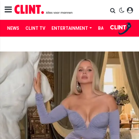
NEWS
CLINT TV
ENTERTAINMENT
BABES
LIFE