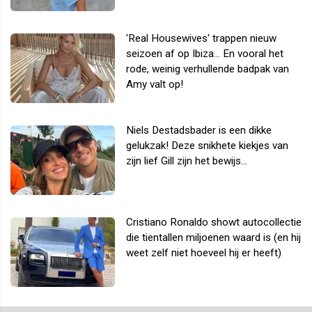
'Real Housewives' trappen nieuw
seizoen af op Ibiza... En vooral het
rode, weinig verhullende badpak van
Amy valt op!
Niels Destadsbader is een dikke
gelukzak! Deze snikhete kiekjes van
zijn lief Gill zijn het bewijs...
Cristiano Ronaldo showt autocollectie
die tientallen miljoenen waard is (en hij
weet zelf niet hoeveel hij er heeft)