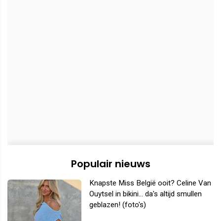
Populair nieuws
Knapste Miss België ooit? Celine Van
Ouytsel in bikini... da's altijd smullen
geblazen! (foto's)