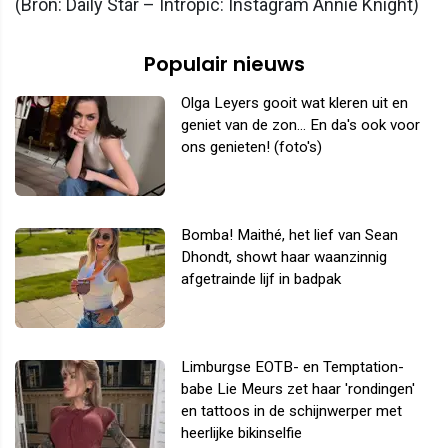
(Bron: Daily Star – Intropic: Instagram Annie Knight)
Populair nieuws
Olga Leyers gooit wat kleren uit en
geniet van de zon... En da's ook voor
ons genieten! (foto's)
Bomba! Maithé, het lief van Sean
Dhondt, showt haar waanzinnig
afgetrainde lijf in badpak
Limburgse EOTB- en Temptation-
babe Lie Meurs zet haar 'rondingen'
en tattoos in de schijnwerper met
heerlijke bikinselfie