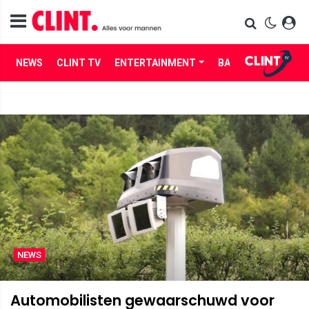
NEWS
CLINT TV
ENTERTAINMENT
BABES
LIFE
NEWS
Automobilisten gewaarschuwd voor