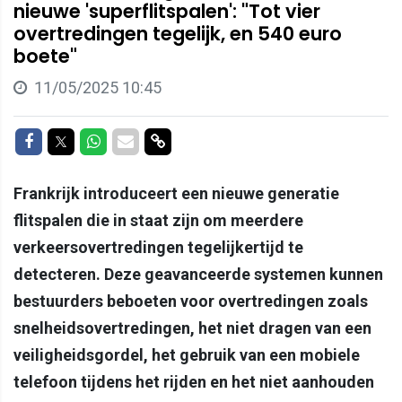
nieuwe 'superflitspalen': "Tot vier
overtredingen tegelijk, en 540 euro
boete"
11/05/2025 10:45
Delen op Facebook
Delen op Twitter
Delen op Whatsapp
Delen via Mail
Delen via link
Frankrijk introduceert een nieuwe generatie
flitspalen die in staat zijn om meerdere
verkeersovertredingen tegelijkertijd te
detecteren. Deze geavanceerde systemen kunnen
bestuurders beboeten voor overtredingen zoals
snelheidsovertredingen, het niet dragen van een
veiligheidsgordel, het gebruik van een mobiele
telefoon tijdens het rijden en het niet aanhouden