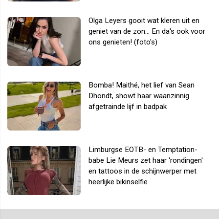
Olga Leyers gooit wat kleren uit en
geniet van de zon... En da's ook voor
ons genieten! (foto's)
Bomba! Maithé, het lief van Sean
Dhondt, showt haar waanzinnig
afgetrainde lijf in badpak
Limburgse EOTB- en Temptation-
babe Lie Meurs zet haar 'rondingen'
en tattoos in de schijnwerper met
heerlijke bikinselfie