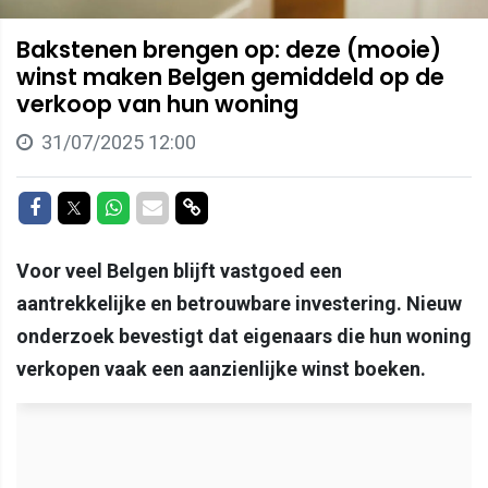
Bakstenen brengen op: deze (mooie)
winst maken Belgen gemiddeld op de
verkoop van hun woning
31/07/2025 12:00
Delen op Facebook
Delen op Twitter
Delen op Whatsapp
Delen via Mail
Delen via link
Voor veel Belgen blijft vastgoed een
aantrekkelijke en betrouwbare investering. Nieuw
onderzoek bevestigt dat eigenaars die hun woning
verkopen vaak een aanzienlijke winst boeken.