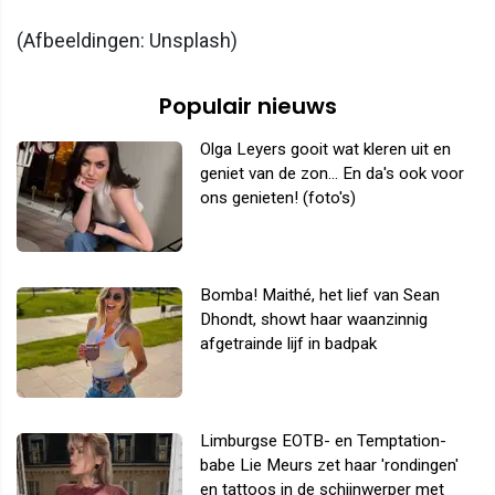
(Afbeeldingen: Unsplash)
Populair nieuws
Olga Leyers gooit wat kleren uit en
geniet van de zon... En da's ook voor
ons genieten! (foto's)
Bomba! Maithé, het lief van Sean
Dhondt, showt haar waanzinnig
afgetrainde lijf in badpak
Limburgse EOTB- en Temptation-
babe Lie Meurs zet haar 'rondingen'
en tattoos in de schijnwerper met