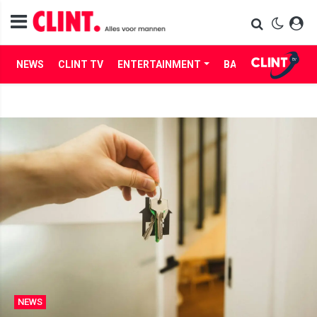
NEWS
CLINT TV
ENTERTAINMENT
BABES
LIFE
NEWS