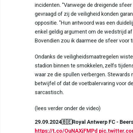
incidenten. "Vanwege de dreigende sfeer v
gevraagd of zij de veiligheid konden garan
oppositie. "Hun antwoord was een duidelij
enkel geldig argument om de wedstrijd af 
Bovendien zou ik daarmee de sfeer voor 
Ondanks de veiligheidsmaatregelen wist
stadion binnen te smokkelen, zelfs tijdens
waar ze die spullen verbergen. Stewards mo
betwijfel of dat de voetbalervaring voor 
sarcastisch.
(lees verder onder de video)
29.09.2024🇧🇪Royal Antwerp FC - Beer
https://t.co/OuNAXjFMPd
pic.twitter.