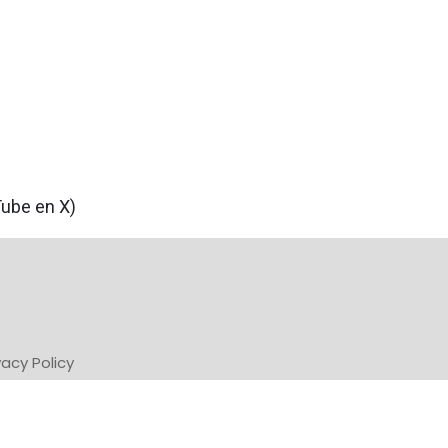
Tube en X)
vacy Policy
Powered by Newsifier