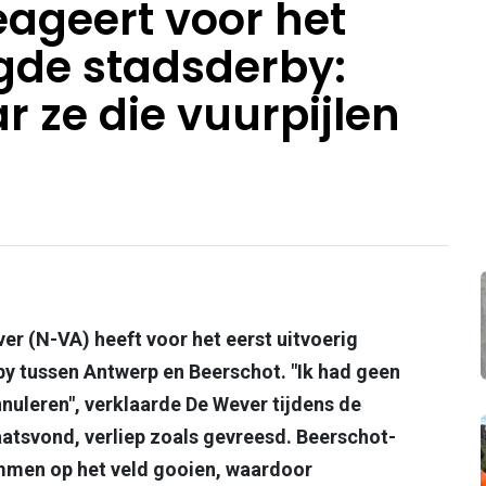
eageert voor het
egde stadsderby:
r ze die vuurpijlen
r (N-VA) heeft voor het eerst uitvoerig
y tussen Antwerp en Beerschot. "Ik had geen
nuleren", verklaarde De Wever tijdens de
atsvond, verliep zoals gevreesd. Beerschot-
ommen op het veld gooien, waardoor