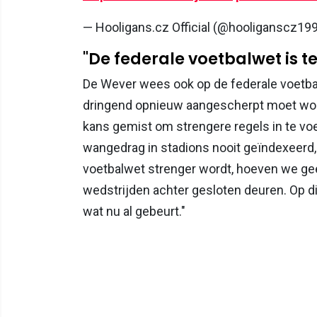
— Hooligans.cz Official (@hooliganscz19
"De federale voetbalwet is te
De Wever wees ook op de federale voetbal
dringend opnieuw aangescherpt moet word
kans gemist om strengere regels in te voe
wangedrag in stadions nooit geïndexeerd,
voetbalwet strenger wordt, hoeven we ge
wedstrijden achter gesloten deuren. Op d
wat nu al gebeurt."