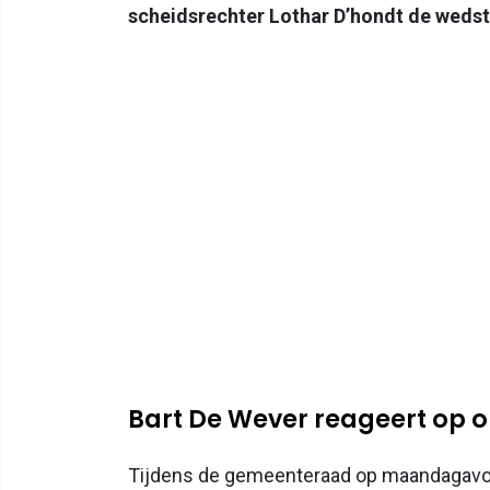
scheidsrechter Lothar D’hondt de wedstr
Bart De Wever reageert op 
Tijdens de gemeenteraad op maandagavon