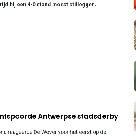
ijd bij een 4-0 stand moest stilleggen.
ontspoorde Antwerpse stadsderby
d reageerde De Wever voor het eerst op de