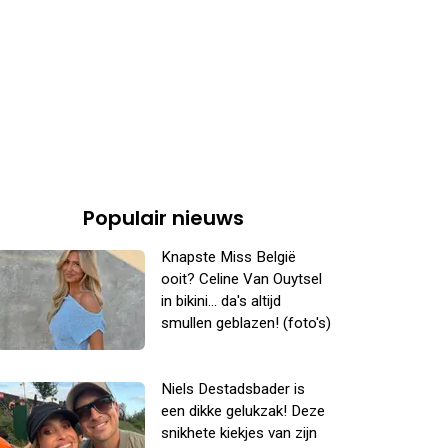
Populair nieuws
Knapste Miss België
ooit? Celine Van Ouytsel
in bikini... da's altijd
smullen geblazen! (foto's)
Niels Destadsbader is
een dikke gelukzak! Deze
snikhete kiekjes van zijn