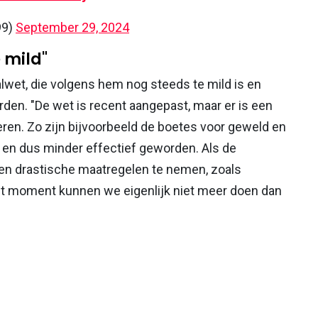
99)
September 29, 2024
 mild"
wet, die volgens hem nog steeds te mild is en
en. "De wet is recent aangepast, maar er is een
ren. Zo zijn bijvoorbeeld de boetes voor geweld en
 en dus minder effectief geworden. Als de
en drastische maatregelen te nemen, zoals
it moment kunnen we eigenlijk niet meer doen dan