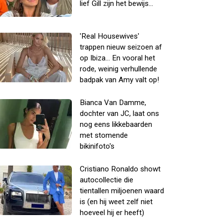
lief Gill zijn het bewijs...
'Real Housewives'
trappen nieuw seizoen af
op Ibiza... En vooral het
rode, weinig verhullende
badpak van Amy valt op!
Bianca Van Damme,
dochter van JC, laat ons
nog eens likkebaarden
met stomende
bikinifoto's
Cristiano Ronaldo showt
autocollectie die
tientallen miljoenen waard
is (en hij weet zelf niet
hoeveel hij er heeft)