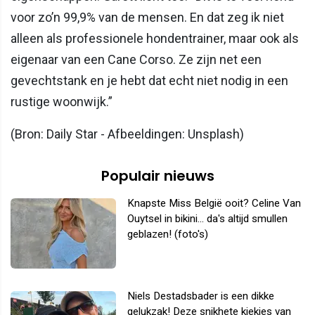
voor zo’n 99,9% van de mensen. En dat zeg ik niet
alleen als professionele hondentrainer, maar ook als
eigenaar van een Cane Corso. Ze zijn net een
gevechtstank en je hebt dat echt niet nodig in een
rustige woonwijk.”
(Bron: Daily Star - Afbeeldingen: Unsplash)
Populair nieuws
Knapste Miss België ooit? Celine Van
Ouytsel in bikini... da's altijd smullen
geblazen! (foto's)
Niels Destadsbader is een dikke
gelukzak! Deze snikhete kiekjes van