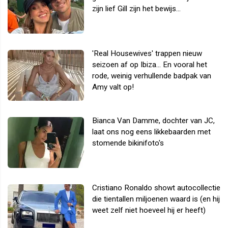
zijn lief Gill zijn het bewijs...
'Real Housewives' trappen nieuw
seizoen af op Ibiza... En vooral het
rode, weinig verhullende badpak van
Amy valt op!
Bianca Van Damme, dochter van JC,
laat ons nog eens likkebaarden met
stomende bikinifoto's
Cristiano Ronaldo showt autocollectie
die tientallen miljoenen waard is (en hij
weet zelf niet hoeveel hij er heeft)