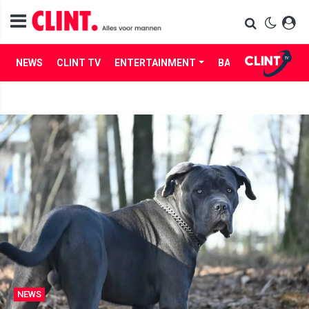
NEWS
CLINT TV
ENTERTAINMENT
BABES
LIFE
NEWS