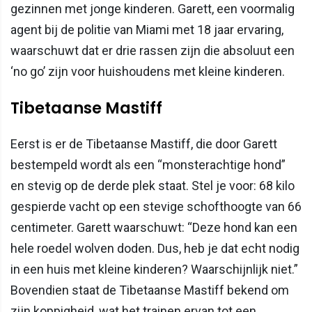
gezinnen met jonge kinderen. Garett, een voormalig
agent bij de politie van Miami met 18 jaar ervaring,
waarschuwt dat er drie rassen zijn die absoluut een
‘no go’ zijn voor huishoudens met kleine kinderen.
Tibetaanse Mastiff
Eerst is er de Tibetaanse Mastiff, die door Garett
bestempeld wordt als een “monsterachtige hond”
en stevig op de derde plek staat. Stel je voor: 68 kilo
gespierde vacht op een stevige schofthoogte van 66
centimeter. Garett waarschuwt: “Deze hond kan een
hele roedel wolven doden. Dus, heb je dat echt nodig
in een huis met kleine kinderen? Waarschijnlijk niet.”
Bovendien staat de Tibetaanse Mastiff bekend om
zijn koppigheid, wat het trainen ervan tot een