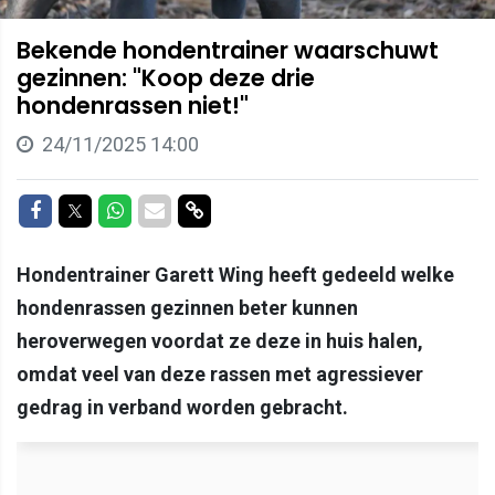
Bekende hondentrainer waarschuwt
gezinnen: "Koop deze drie
hondenrassen niet!"
24/11/2025 14:00
Delen op Facebook
Delen op Twitter
Delen op Whatsapp
Delen via Mail
Delen via link
Hondentrainer Garett Wing heeft gedeeld welke
hondenrassen gezinnen beter kunnen
heroverwegen voordat ze deze in huis halen,
omdat veel van deze rassen met agressiever
gedrag in verband worden gebracht.