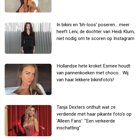
In bikini en 'bh-loos' poseren... meer
heeft Leni, de dochter van Heidi Klum,
niet nodig om te scoren op Instagram
Hollandse hete kroket Esmee houdt
van pannenkoeken met choco... Wij
van haar lekkere bikinifoto's!
Tanja Dexters onthult wat ze
verdiende met haar pikante foto's op
'Alleen Fans': "Een verkeerde
inschatting"