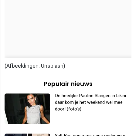
(Afbeeldingen: Unsplash)
Populair nieuws
De heerlijke Pauline Slangen in bikini...
daar kom je het weekend wel mee
door! (foto's)
Salt Bae nog maar eens onder vuur: