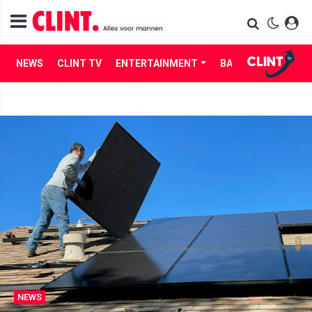
NEWS
CLINT TV
ENTERTAINMENT
BABES
LIFE
NEWS