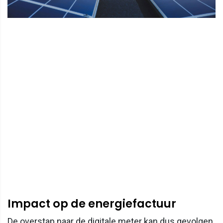
Impact op de energiefactuur
De overstap naar de digitale meter kan dus gevolgen