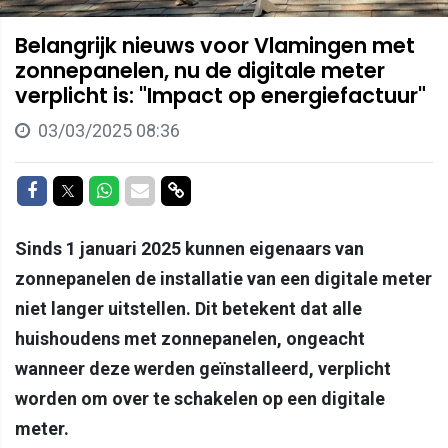
Belangrijk nieuws voor Vlamingen met
zonnepanelen, nu de digitale meter
verplicht is: "Impact op energiefactuur"
03/03/2025 08:36
Delen op Facebook
Delen op Twitter
Delen op Whatsapp
Delen via Mail
Delen via link
Sinds 1 januari 2025 kunnen eigenaars van
zonnepanelen de installatie van een digitale meter
niet langer uitstellen. Dit betekent dat alle
huishoudens met zonnepanelen, ongeacht
wanneer deze werden geïnstalleerd, verplicht
worden om over te schakelen op een digitale
meter.