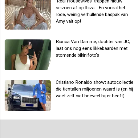
'Real Housewives' trappen nieuw
seizoen af op Ibiza... En vooral het
rode, weinig verhullende badpak van
Amy valt op!
Bianca Van Damme, dochter van JC,
laat ons nog eens likkebaarden met
stomende bikinifoto's
Cristiano Ronaldo showt autocollectie
die tientallen miljoenen waard is (en hij
weet zelf niet hoeveel hij er heeft)