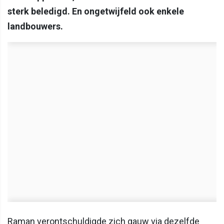
sterk beledigd. En ongetwijfeld ook enkele
landbouwers.
Raman verontschuldigde zich gauw via dezelfde