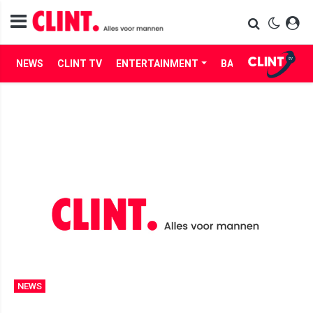
NEWS
CLINT TV
ENTERTAINMENT
BABES
LIFE
NEWS