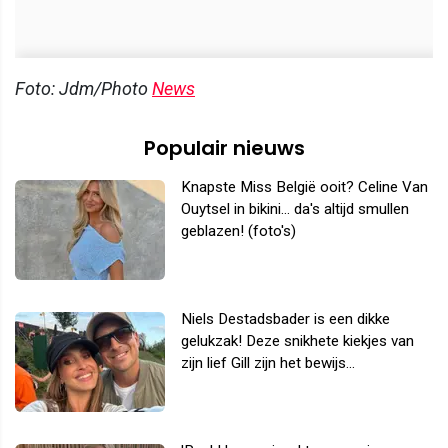
Foto: Jdm/Photo
News
Populair nieuws
Knapste Miss België ooit? Celine Van
Ouytsel in bikini... da's altijd smullen
geblazen! (foto's)
Niels Destadsbader is een dikke
gelukzak! Deze snikhete kiekjes van
zijn lief Gill zijn het bewijs...