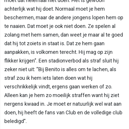
moet dat helemaal niet doen. Het is gewoon
achterlijk wat hij doet. Normaal moet je hem
beschermen, maar de andere jongens lopen hem op
te naaien. Dat moet je ook niet doen. Ze spelen al
zolang met hem samen, dan weet je maar al te goed
dat hij tot zoiets in staat is. Dat ze hem gaan
aanpakken, is volkomen terecht. Hij mag op zijn
flikker krijgen”. Een stadionverbod als straf sluit hij
zeker niet uit: “Bij Benito is alles om te lachen, als
straf zou ik hem iets laten doen wat hij
verschrikkelijk vindt, ergens gaan werken of zo.
Alleen kan je hem zo moeilijk straffen want hij ziet
nergens kwaad in. Je moet er natuurlijk wel wat aan
doen, hij heeft de fans van Club en de volledige club
beledigd”.