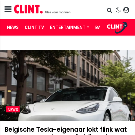
NEWS
CLINT TV
ENTERTAINMENT
BABES
LIFE
NEWS
Belgische Tesla-eigenaar lokt flink wat