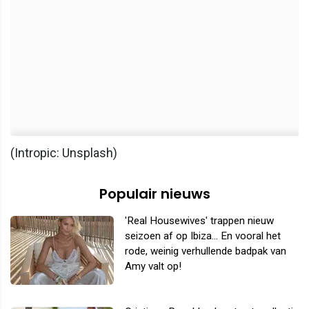
(Intropic: Unsplash)
Populair nieuws
'Real Housewives' trappen nieuw
seizoen af op Ibiza... En vooral het
rode, weinig verhullende badpak van
Amy valt op!