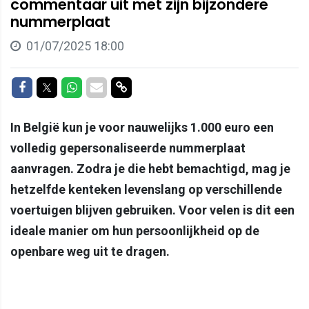
commentaar uit met zijn bijzondere
nummerplaat
01/07/2025 18:00
Delen op Facebook
Delen op Twitter
Delen op Whatsapp
Delen via Mail
Delen via link
In België kun je voor nauwelijks 1.000 euro een
volledig gepersonaliseerde nummerplaat
aanvragen. Zodra je die hebt bemachtigd, mag je
hetzelfde kenteken levenslang op verschillende
voertuigen blijven gebruiken. Voor velen is dit een
ideale manier om hun persoonlijkheid op de
openbare weg uit te dragen.