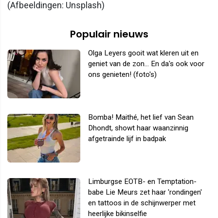
(Afbeeldingen: Unsplash)
Populair nieuws
Olga Leyers gooit wat kleren uit en
geniet van de zon... En da's ook voor
ons genieten! (foto's)
Bomba! Maithé, het lief van Sean
Dhondt, showt haar waanzinnig
afgetrainde lijf in badpak
Limburgse EOTB- en Temptation-
babe Lie Meurs zet haar 'rondingen'
en tattoos in de schijnwerper met
heerlijke bikinselfie