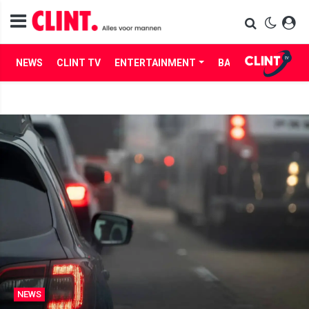
NEWS
CLINT TV
ENTERTAINMENT
BABES
LIFE
NEWS