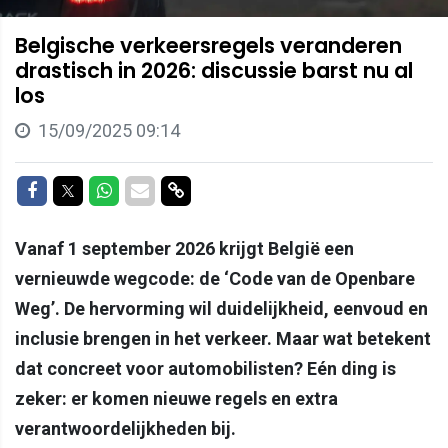
Belgische verkeersregels veranderen
drastisch in 2026: discussie barst nu al
los
15/09/2025 09:14
Delen op Facebook
Delen op Twitter
Delen op Whatsapp
Delen via Mail
Delen via link
Vanaf 1 september 2026 krijgt België een
vernieuwde wegcode: de ‘Code van de Openbare
Weg’. De hervorming wil duidelijkheid, eenvoud en
inclusie brengen in het verkeer. Maar wat betekent
dat concreet voor automobilisten? Eén ding is
zeker: er komen nieuwe regels en extra
verantwoordelijkheden bij.