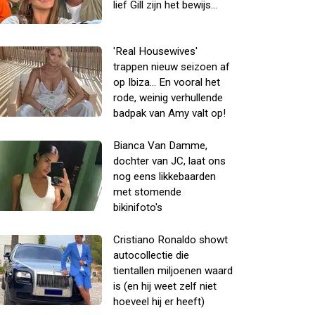
lief Gill zijn het bewijs...
'Real Housewives'
trappen nieuw seizoen af
op Ibiza... En vooral het
rode, weinig verhullende
badpak van Amy valt op!
Bianca Van Damme,
dochter van JC, laat ons
nog eens likkebaarden
met stomende
bikinifoto's
Cristiano Ronaldo showt
autocollectie die
tientallen miljoenen waard
is (en hij weet zelf niet
hoeveel hij er heeft)