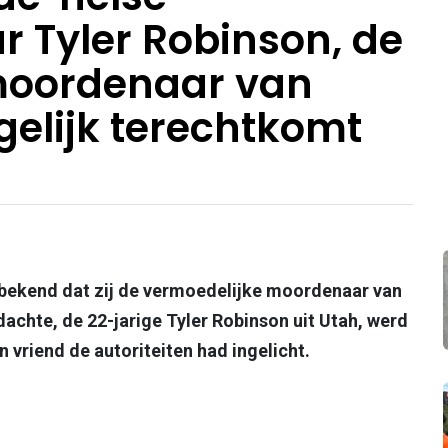
 Tyler Robinson, de
moordenaar van
gelijk terechtkomt
 bekend dat zij de vermoedelijke moordenaar van
dachte, de 22-jarige Tyler Robinson uit Utah, werd
n vriend de autoriteiten had ingelicht.