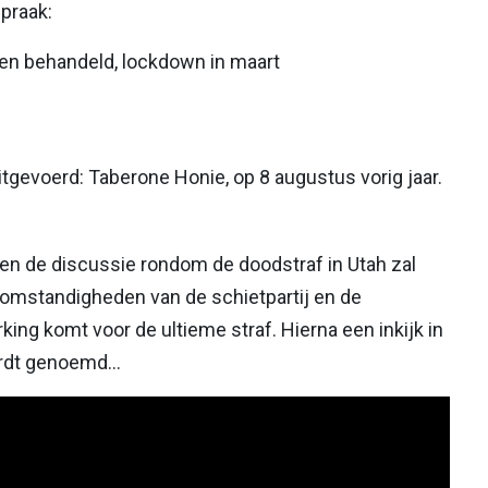
praak:
en behandeld, lockdown in maart
itgevoerd: Taberone Honie, op 8 augustus vorig jaar.
en de discussie rondom de doodstraf in Utah zal
 omstandigheden van de schietpartij en de
king komt voor de ultieme straf. Hierna een inkijk in
wordt genoemd…