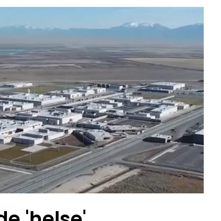
e 'helse'