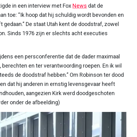
igde in een interview met Fox
News
dat de
aan toe: “Ik hoop dat hij schuldig wordt bevonden en
eft gedaan.” De staat Utah kent de doodstraf, zowel
ton. Sinds 1976 zijn er slechts acht executies
dens een persconferentie dat de dader maximaal
, berechten en ter verantwoording roepen. En ik wil
g steeds de doodstraf hebben.” Om Robinson ter dood
n dat hij anderen in ernstig levensgevaar heeft
standhouden, aangezien Kirk werd doodgeschoten
der onder de afbeelding)