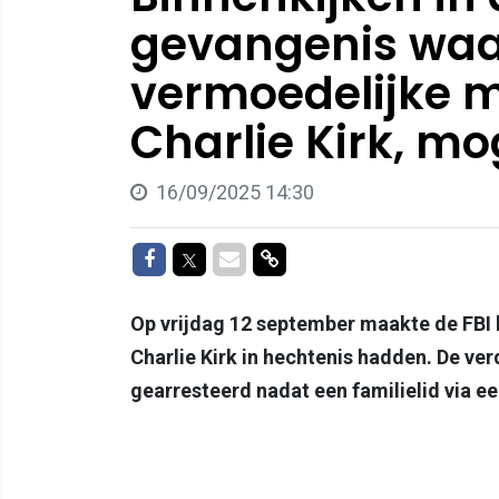
gevangenis waar
vermoedelijke 
Charlie Kirk, mo
16/09/2025 14:30
Delen op Facebook
Delen op Twitter
Delen via Mail
Delen via link
Op vrijdag 12 september maakte de FBI
Charlie Kirk in hechtenis hadden. De ver
gearresteerd nadat een familielid via ee