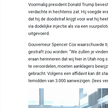
Voormalig president Donald Trump bevest
verdachte in hechtenis zat. Hij voegde er
dat hij de doodstraf krijgt voor wat hij he
via dodelijke injectie als via een vuurpelo
uitgevoerd.
Gouverneur Spencer Cox waarschuwde tij
gestraft zou worden: “We zullen je vinden
eraan herinneren dat wij hier in Utah no
te veroordelen, moeten aanklagers bewijze
gebracht. Volgens een affidavit kan dit 
temidden van 3.000 aanwezigen. (lees ver