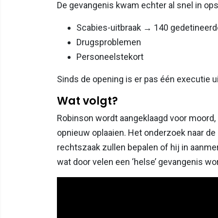
De gevangenis kwam echter al snel in ops
Scabies-uitbraak → 140 gedetineerd
Drugsproblemen
Personeelstekort
Sinds de opening is er pas één executie u
Wat volgt?
Robinson wordt aangeklaagd voor moord, 
opnieuw oplaaien. Het onderzoek naar de
rechtszaak zullen bepalen of hij in aanmer
wat door velen een ‘helse’ gevangenis 