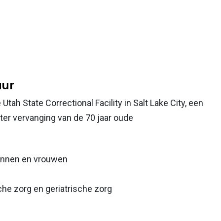
uur
ah State Correctional Facility in Salt Lake City, een
ter vervanging van de 70 jaar oude
mannen en vrouwen
he zorg en geriatrische zorg