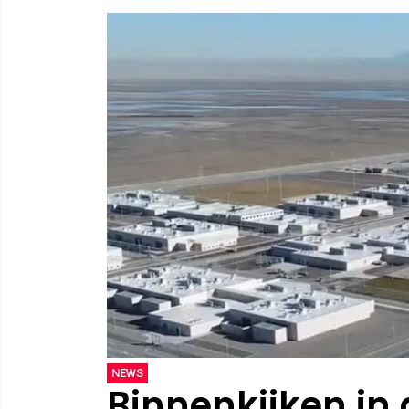
NEWS
Binnenkijken in d