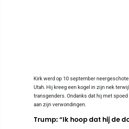
Kirk werd op 10 september neergeschoten
Utah. Hij kreeg een kogel in zijn nek terw
transgenders. Ondanks dat hij met spoed n
aan zijn verwondingen.
Trump: “Ik hoop dat hij de do