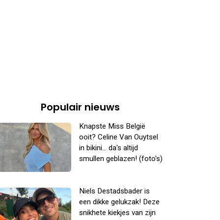
Populair nieuws
Knapste Miss België
ooit? Celine Van Ouytsel
in bikini... da's altijd
smullen geblazen! (foto's)
Niels Destadsbader is
een dikke gelukzak! Deze
snikhete kiekjes van zijn