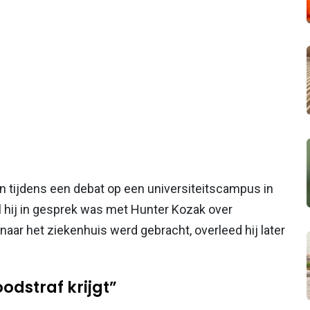
 tijdens een debat op een universiteitscampus in
ijl hij in gesprek was met Hunter Kozak over
aar het ziekenhuis werd gebracht, overleed hij later
odstraf krijgt”