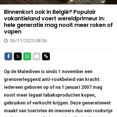
Binnenkort ook in België? Populair
vakantieland voert wereldprimeur in:
hele generatie mag nooit meer roken of
vapen
06/11/2025 08:06
Delen op Facebook
Delen op Twitter
Delen op Whatsapp
Delen via Mail
Delen via link
Op de Malediven is sinds 1 november een
grensverleggend anti-rookbeleid van kracht:
iedereen geboren op of na 1 januari 2007 mag
nooit meer legaal tabaksproducten kopen,
gebruiken of verkocht krijgen. Deze generatiewet
maakt van toeristen én inwoners dus een rookvrije