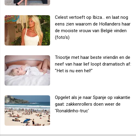
Celest vertoeft op Ibiza... en laat nog
eens zien waarom de Hollanders haar
de mooiste vrouw van België vinden
(foto's)
Triootje met haar beste vriendin en de
neef van haar lief loopt dramatisch af:
"Het is nu een hel!"
Opgelet als je naar Spanje op vakantie
gaat: zakkenrollers doen weer de
'Ronaldinho-truc'