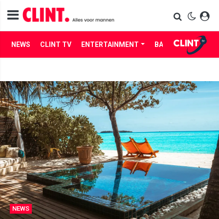
NEWS
CLINT TV
ENTERTAINMENT
BABES
LIFE
NEWS