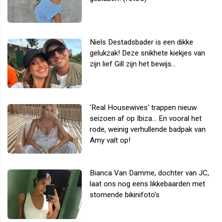
Niels Destadsbader is een dikke
gelukzak! Deze snikhete kiekjes van
zijn lief Gill zijn het bewijs...
'Real Housewives' trappen nieuw
seizoen af op Ibiza... En vooral het
rode, weinig verhullende badpak van
Amy valt op!
Bianca Van Damme, dochter van JC,
laat ons nog eens likkebaarden met
stomende bikinifoto's