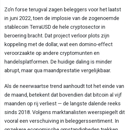
Zo’n forse terugval zagen beleggers voor het laatst
in juni 2022, toen de implosie van de zogenoemde
stablecoin TerraUSD de hele cryptosector in
beroering bracht. Dat project verloor plots zijn
koppeling met de dollar, wat een domino-effect
veroorzaakte op andere cryptomunten en
handelsplatformen. De huidige daling is minder
abrupt, maar qua maandprestatie vergelijkbaar.
Als de neerwaartse trend aanhoudt tot het einde van
de maand, betekent dat bovendien dat bitcoin al vijf
maanden op rij verliest — de langste dalende reeks
sinds 2018. Volgens marktanalisten weerspiegelt dit
vooral een verschuiving in beleggerssentiment. In
onzekere economische omstandigheden trekken