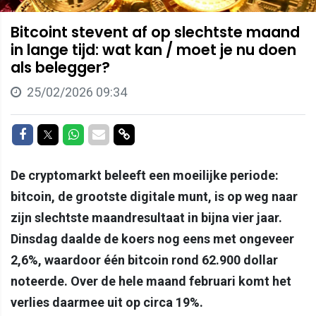
Bitcoint stevent af op slechtste maand
in lange tijd: wat kan / moet je nu doen
als belegger?
25/02/2026 09:34
Delen op Facebook
Delen op Twitter
Delen op Whatsapp
Delen via Mail
Delen via link
De cryptomarkt beleeft een moeilijke periode:
bitcoin, de grootste digitale munt, is op weg naar
zijn slechtste maandresultaat in bijna vier jaar.
Dinsdag daalde de koers nog eens met ongeveer
2,6%, waardoor één bitcoin rond 62.900 dollar
noteerde. Over de hele maand februari komt het
verlies daarmee uit op circa 19%.