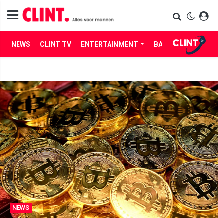
NEWS
CLINT TV
ENTERTAINMENT
BABES
LIFE
NEWS