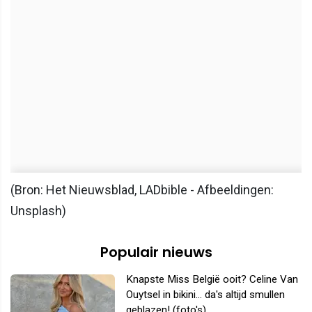
(Bron: Het Nieuwsblad, LADbible - Afbeeldingen:
Unsplash)
Populair nieuws
Knapste Miss België ooit? Celine Van
Ouytsel in bikini... da's altijd smullen
geblazen! (foto's)