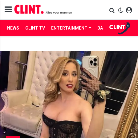
NEWS
CLINT TV
ENTERTAINMENT
BABES
LIFE