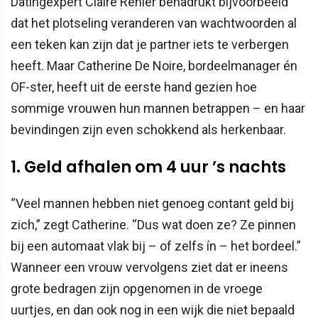
Datingexpert Claire Rénier benadrukt bijvoorbeeld
dat het plotseling veranderen van wachtwoorden al
een teken kan zijn dat je partner iets te verbergen
heeft. Maar Catherine De Noire, bordeelmanager én
OF-ster, heeft uit de eerste hand gezien hoe
sommige vrouwen hun mannen betrappen – en haar
bevindingen zijn even schokkend als herkenbaar.
1. Geld afhalen om 4 uur ’s nachts
“Veel mannen hebben niet genoeg contant geld bij
zich,” zegt Catherine. “Dus wat doen ze? Ze pinnen
bij een automaat vlak bij – of zelfs ín – het bordeel.”
Wanneer een vrouw vervolgens ziet dat er ineens
grote bedragen zijn opgenomen in de vroege
uurtjes, en dan ook nog in een wijk die niet bepaald