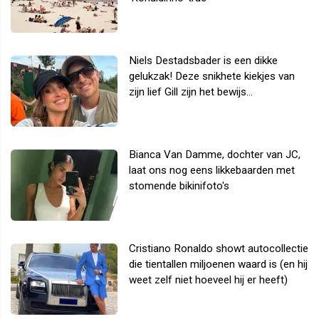
Niels Destadsbader is een dikke
gelukzak! Deze snikhete kiekjes van
zijn lief Gill zijn het bewijs...
Bianca Van Damme, dochter van JC,
laat ons nog eens likkebaarden met
stomende bikinifoto's
Cristiano Ronaldo showt autocollectie
die tientallen miljoenen waard is (en hij
weet zelf niet hoeveel hij er heeft)