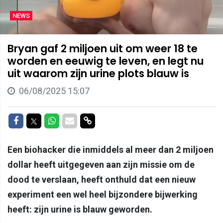
NEWS
Bryan gaf 2 miljoen uit om weer 18 te
worden en eeuwig te leven, en legt nu
uit waarom zijn urine plots blauw is
06/08/2025 15:07
Delen op Facebook
Delen op Twitter
Delen op Whatsapp
Delen via Mail
Delen via link
Een biohacker die inmiddels al meer dan 2 miljoen
dollar heeft uitgegeven aan zijn missie om de
dood te verslaan, heeft onthuld dat een nieuw
experiment een wel heel bijzondere bijwerking
heeft: zijn urine is blauw geworden.