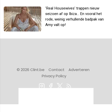
'Real Housewives' trappen nieuw
seizoen af op Ibiza... En vooral het
rode, weinig verhullende badpak van
Amy valt op!
© 2026 Clint.be
Contact
Adverteren
Privacy Policy
Powered by Newsifier