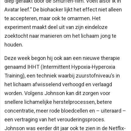
diep geraakt door de Smurfen-film. Voelt alsof ik in
Avatar leef.” De biohacker lijkt het effect niet alleen
te accepteren, maar ook te omarmen. Het
experiment maakt deel uit van zijn eindeloze
zoektocht naar manieren om het lichaam jong te
houden.
Deze week begon hij ook aan een nieuwe therapie
genaamd IHHT (Intermittent Hypoxia-Hyperoxia
Training), een techniek waarbij zuurstofniveau’s in
het lichaam afwisselend verhoogd en verlaagd
worden. Volgens Johnson kan dit zorgen voor
snellere lichamelijke herstelprocessen, betere
concentratie, meer rode bloedcellen en – uiteraard –
een vertraging van het verouderingsproces.
Johnson was eerder dit jaar ook te zien in de Netflix-