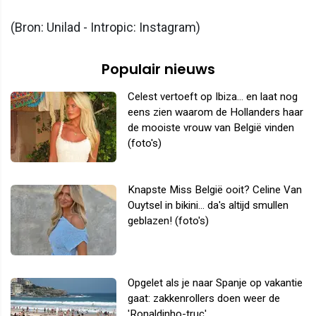
(Bron: Unilad - Intropic: Instagram)
Populair nieuws
Celest vertoeft op Ibiza... en laat nog
eens zien waarom de Hollanders haar
de mooiste vrouw van België vinden
(foto's)
Knapste Miss België ooit? Celine Van
Ouytsel in bikini... da's altijd smullen
geblazen! (foto's)
Opgelet als je naar Spanje op vakantie
gaat: zakkenrollers doen weer de
'Ronaldinho-truc'