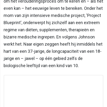
om het verouderingsproces om te keren en – als het
even kan – het eeuwige leven te bereiken. Onder het
mom van zijn intensieve medische project, 'Project
Blueprint', onderwerpt hij zichzelf aan een extreem
regime van diëten, supplementen, therapieën en
bizarre medische ingrepen. En volgens Johnson
werkt het. Naar eigen zeggen heeft hij inmiddels het
hart van een 37-jarige, de longcapaciteit van een 18-
jarige en – jawel – op één gebied zelfs de
biologische leeftijd van een kind van 10.