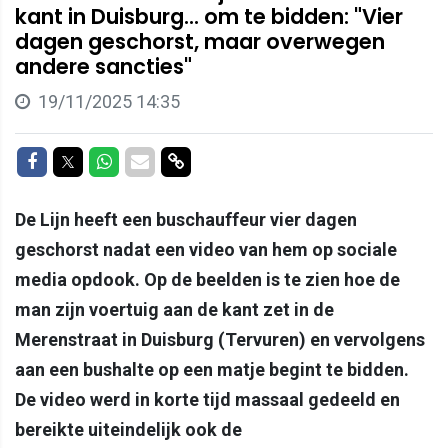
kant in Duisburg... om te bidden: "Vier
dagen geschorst, maar overwegen
andere sancties"
19/11/2025 14:35
Delen op Facebook
Delen op Twitter
Delen op Whatsapp
Delen via Mail
Delen via link
De Lijn heeft een buschauffeur vier dagen
geschorst nadat een video van hem op sociale
media opdook. Op de beelden is te zien hoe de
man zijn voertuig aan de kant zet in de
Merenstraat in Duisburg (Tervuren) en vervolgens
aan een bushalte op een matje begint te bidden.
De video werd in korte tijd massaal gedeeld en
bereikte uiteindelijk ook de