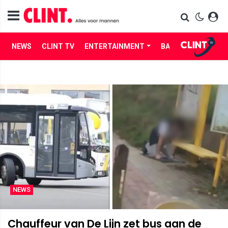
NEWS
CLINT TV
ENTERTAINMENT
BABES
LIFE
NEWS
Chauffeur van De Lijn zet bus aan de