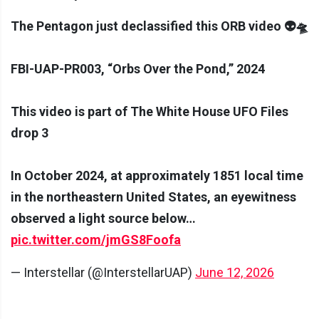
The Pentagon just declassified this ORB video 👽🛸
FBI-UAP-PR003, “Orbs Over the Pond,” 2024
This video is part of The White House UFO Files
drop 3
In October 2024, at approximately 1851 local time
in the northeastern United States, an eyewitness
observed a light source below…
pic.twitter.com/jmGS8Foofa
— Interstellar (@InterstellarUAP)
June 12, 2026