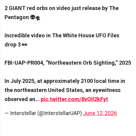
2 GIANT red orbs on video just release by The
Pentagon 👽🛸
Incredible video in The White House UFO Files
drop 3 👀
FBI-UAP-PR004, “Northeastern Orb Sighting,” 2025
In July 2025, at approximately 2100 local time in
the northeastern United States, an eyewitness
observed an…
pic.twitter.com/8vQIl2kFyt
— Interstellar (@InterstellarUAP)
June 12, 2026