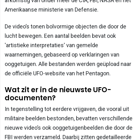
afkomstig van onder meer de CIA, FBI, NASA en het
Amerikaanse ministerie van Defensie.
De video’s tonen bolvormige objecten die door de
lucht bewegen. Een aantal beelden bevat ook
'artistieke interpretaties' van gemelde
waarnemingen, gebaseerd op verklaringen van
ooggetuigen. Alle bestanden werden geüpload naar
de officiële UFO-website van het Pentagon.
Wat zit er in de nieuwste UFO-
documenten?
In tegenstelling tot eerdere vrijgaven, die vooral uit
militaire beelden bestonden, bevatten verschillende
nieuwe video’s ook ooggetuigenbeelden die door de
FBI werden verzameld. Daarbij zitten gedetailleerde