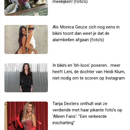
meekijken! (foto's)
Als Monica Geuze zich nog eens in
bikini toont dan weet je dat de
alarmbellen afgaan (foto's)
In bikini en 'bh-loos' poseren... meer
heeft Leni, de dochter van Heidi Klum,
niet nodig om te scoren op Instagram
Tanja Dexters onthult wat ze
verdiende met haar pikante foto's op
'Alleen Fans': "Een verkeerde
inschatting"