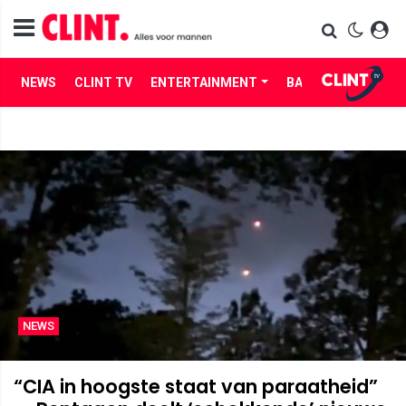
NEWS
CLINT TV
ENTERTAINMENT
BABES
LIFE
NEWS
“CIA in hoogste staat van paraatheid”