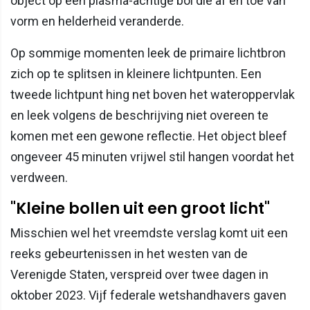
object op een plasma-achtige bol die af en toe van
vorm en helderheid veranderde.
Op sommige momenten leek de primaire lichtbron
zich op te splitsen in kleinere lichtpunten. Een
tweede lichtpunt hing net boven het wateroppervlak
en leek volgens de beschrijving niet overeen te
komen met een gewone reflectie. Het object bleef
ongeveer 45 minuten vrijwel stil hangen voordat het
verdween.
"Kleine bollen uit een groot licht"
Misschien wel het vreemdste verslag komt uit een
reeks gebeurtenissen in het westen van de
Verenigde Staten, verspreid over twee dagen in
oktober 2023. Vijf federale wetshandhavers gaven