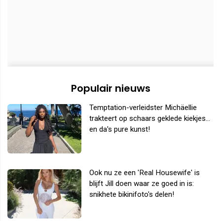
Populair nieuws
Temptation-verleidster Michäellie
trakteert op schaars geklede kiekjes...
en da's pure kunst!
Ook nu ze een 'Real Housewife' is
blijft Jill doen waar ze goed in is:
snikhete bikinifoto's delen!