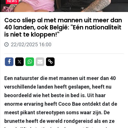
NEWS
Coco sliep al met mannen uit meer dan
40 landen, ook België: "Eén nationaliteit
is niet te kloppen!"
22/02/2025 16:00
Delen op Facebook
Delen op Twitter
Delen op Whatsapp
Delen via Mail
Delen via link
Een natuurster die met mannen uit meer dan 40
verschillende landen heeft geslapen, heeft nu
beoordeeld wie het beste in bed is. Uit haar
enorme ervaring heeft Coco Bae ontdekt dat de
meest pikant stereotypen soms waar zijn. De
brunette heeft de wereld rondgereisd als en ze