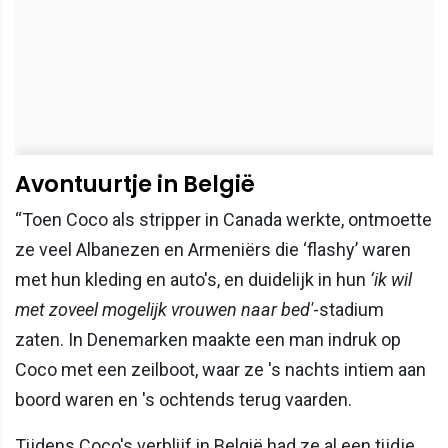
Avontuurtje in België
“Toen Coco als stripper in Canada werkte, ontmoette
ze veel Albanezen en Armeniërs die ‘flashy’ waren
met hun kleding en auto's, en duidelijk in hun
‘ik wil
met zoveel mogelijk vrouwen naar bed'
-stadium
zaten. In Denemarken maakte een man indruk op
Coco met een zeilboot, waar ze 's nachts intiem aan
boord waren en 's ochtends terug vaarden.
Tijdens Coco's verblijf in België had ze al een tijdje