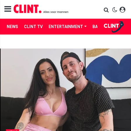
NEWS
CLINT TV
ENTERTAINMENT
BABES
LIFE