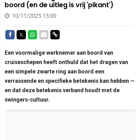
boord (en de uitleg is vrij 'pikant')
10/11/2025 15:00
Delen op Facebook
Delen op Twitter
Delen op Whatsapp
Delen via Mail
Delen via link
Een voormalige werknemer aan boord van
cruiseschepen heeft onthuld dat het dragen van
een simpele zwarte ring aan boord een
verrassende en specifieke betekenis kan hebben —
en dat deze betekenis verband houdt met de
swingers-cultuur.