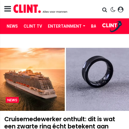
NEWS
CLINT TV
ENTERTAINMENT
BABES
LIFE
NEWS
Cruisemedewerker onthult: dit is wat
een zwarte ring écht betekent aan