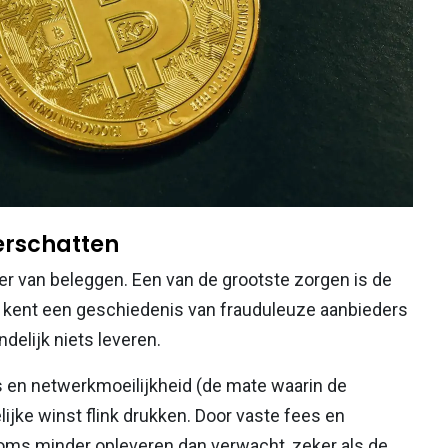
derschatten
er van beleggen. Een van de grootste zorgen is de
r kent een geschiedenis van frauduleuze aanbieders
elijk niets leveren.
 en netwerkmoeilijkheid (de mate waarin de
ijke winst flink drukken. Door vaste fees en
soms minder opleveren dan verwacht, zeker als de