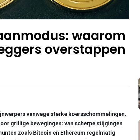
tbaanmodus: waarom
leggers overstappen
hijnwerpers vanwege sterke koersschommelingen.
or grillige bewegingen: van scherpe stijgingen
 munten zoals Bitcoin en Ethereum regelmatig