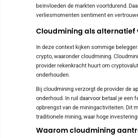
beïnvloeden de markten voortdurend. Daar
verliesmomenten sentiment en vertrouwen
Cloudmining als alternatief
In deze context kijken sommige beleggers
crypto, waaronder cloudmining. Cloudmini
provider rekenkracht huurt om cryptovalut
onderhouden.
Bij cloudmining verzorgt de provider de a
onderhoud. In ruil daarvoor betaal je een 
opbrengst van de miningactiviteiten. Dit 
traditionele mining, waar hoge investeringe
Waarom cloudmining aantrek