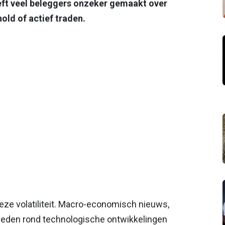
heeft veel beleggers onzeker gemaakt over
old of actief traden.
deze volatiliteit. Macro-economisch nieuws,
heden rond technologische ontwikkelingen