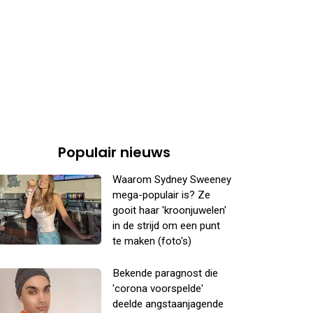
Populair nieuws
Waarom Sydney Sweeney
mega-populair is? Ze
gooit haar 'kroonjuwelen'
in de strijd om een punt
te maken (foto's)
Bekende paragnost die
'corona voorspelde'
deelde angstaanjagende