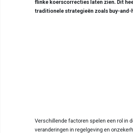
flinke koerscorrecties laten zien. Dit 
traditionele strategieën zoals buy-and-h
Verschillende factoren spelen een rol in 
veranderingen in regelgeving en onzeker