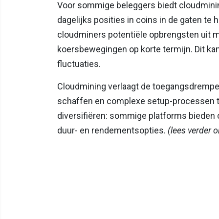
Voor sommige beleggers biedt cloudminin
dagelijks posities in coins in de gaten te
cloudminers potentiële opbrengsten uit m
koersbewegingen op korte termijn. Dit kan 
fluctuaties.
Cloudmining verlaagt de toegangsdrempel
schaffen en complexe setup-processen te
diversifiëren: sommige platforms bieden
duur- en rendementsopties.
(lees verder 