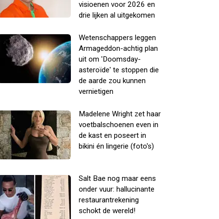
visioenen voor 2026 en
drie lijken al uitgekomen
Wetenschappers leggen
Armageddon-achtig plan
uit om 'Doomsday-
asteroïde' te stoppen die
de aarde zou kunnen
vernietigen
Madelene Wright zet haar
voetbalschoenen even in
de kast en poseert in
bikini én lingerie (foto's)
Salt Bae nog maar eens
onder vuur: hallucinante
restaurantrekening
schokt de wereld!