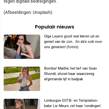
tegen digitale bedreigingen.
(Afbeeldingen: Unsplash)
Populair nieuws
Olga Leyers gooit wat kleren uit en
geniet van de zon... En da's ook voor
ons genieten! (foto's)
Bomba! Maithé, het lief van Sean
Dhondt, showt haar waanzinnig
afgetrainde lijf in badpak
Limburgse EOTB- en Temptation-
babe Lie Meurs zet haar 'rondingen'