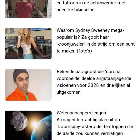
en tattoos in de schijnwerper met
heerlijke bikinselfie
Waarom Sydney Sweeney mega-
populair is? Ze gooit haar
'kroonjuwelen' in de strijd om een punt
te maken (foto's)
Bekende paragnost die 'corona
voorspelde' deelde angstaanjagende
visioenen voor 2026 en drie lijken al
uitgekomen
Wetenschappers leggen
Armageddon-achtig plan uit om
'Doomsday-asteroïde' te stoppen die
de aarde zou kunnen vernietigen