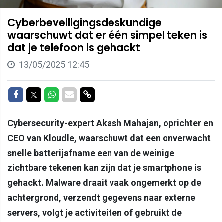
Cyberbeveiligingsdeskundige
waarschuwt dat er één simpel teken is
dat je telefoon is gehackt
13/05/2025 12:45
Delen op Facebook
Delen op Twitter
Delen op Whatsapp
Delen via Mail
Delen via link
Cybersecurity-expert Akash Mahajan, oprichter en
CEO van Kloudle, waarschuwt dat een onverwacht
snelle batterijafname een van de weinige
zichtbare tekenen kan zijn dat je smartphone is
gehackt. Malware draait vaak ongemerkt op de
achtergrond, verzendt gegevens naar externe
servers, volgt je activiteiten of gebruikt de