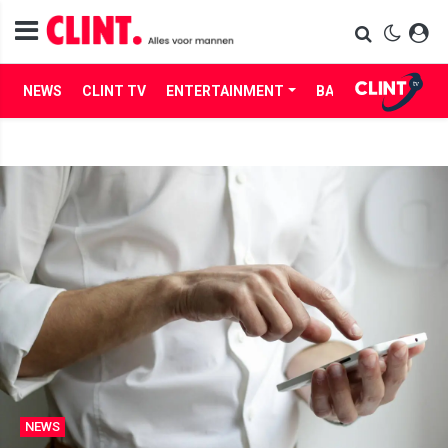
NEWS
CLINT TV
ENTERTAINMENT
BABES
LIFE
NEWS