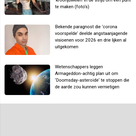
te maken (foto's)
Bekende paragnost die 'corona
voorspelde' deelde angstaanjagende
visioenen voor 2026 en drie lijken al
uitgekomen
Wetenschappers leggen
Armageddon-achtig plan uit om
'Doomsday-asteroïde' te stoppen die
de aarde zou kunnen vernietigen