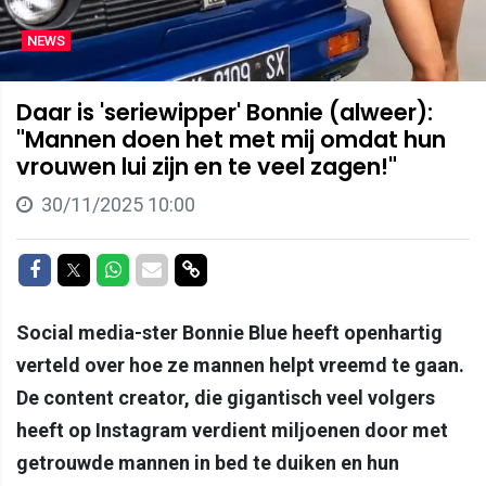
NEWS
Daar is 'seriewipper' Bonnie (alweer):
"Mannen doen het met mij omdat hun
vrouwen lui zijn en te veel zagen!"
30/11/2025 10:00
Delen op Facebook
Delen op Twitter
Delen op Whatsapp
Delen via Mail
Delen via link
Social media-ster Bonnie Blue heeft openhartig
verteld over hoe ze mannen helpt vreemd te gaan.
De content creator, die gigantisch veel volgers
heeft op Instagram verdient miljoenen door met
getrouwde mannen in bed te duiken en hun