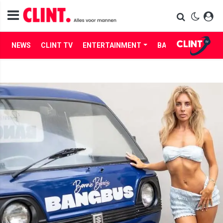
NEWS
CLINT TV
ENTERTAINMENT
BABES
LIFE