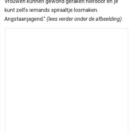
Vrouwen kunnen gewond geraken hierdoor en je
kunt zelfs iemands spiraaltje losmaken.
Angstaanjagend."
(lees verder onder de afbeelding)