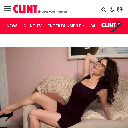
NEWS
CLINT TV
ENTERTAINMENT
BABES
LIFE