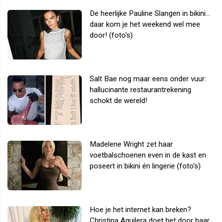
De heerlijke Pauline Slangen in bikini...
daar kom je het weekend wel mee
door! (foto's)
Salt Bae nog maar eens onder vuur:
hallucinante restaurantrekening
schokt de wereld!
Madelene Wright zet haar
voetbalschoenen even in de kast en
poseert in bikini én lingerie (foto's)
Hoe je het internet kan breken?
Christina Aguilera doet het door haar