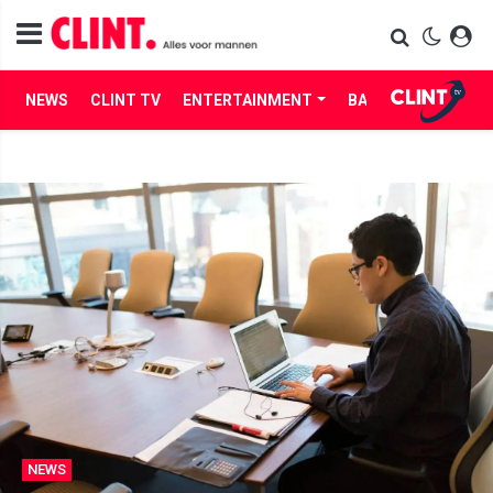
NEWS
CLINT TV
ENTERTAINMENT
BABES
LIFE
NEWS