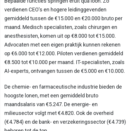
Bepaalde functies springen eruit qua loon. Zo
verdienen CEO's en hogere leidinggevenden
gemiddeld tussen de €15.000 en €20.000 bruto per
maand. Medisch specialisten, zoals chirurgen en
anesthesisten, komen uit op €8.000 tot €15.000.
Advocaten met een eigen praktijk kunnen rekenen
op €6.000 tot €12.000. Piloten verdienen gemiddeld
€8.500 tot €10.000 per maand. IT-specialisten, zoals
AI-experts, ontvangen tussen de €5.000 en €10.000.
De chemie- en farmaceutische industrie bieden de
hoogste lonen, met een gemiddeld bruto
maandsalaris van €5.247. De energie- en
milieusector volgt met €4.820. Ook de overheid
(€4.784) en de bank- en verzekeringssector (€4.739)
behoren tot de top.