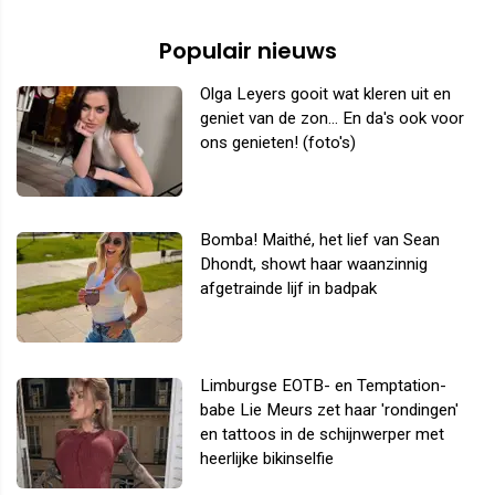
Populair nieuws
Olga Leyers gooit wat kleren uit en
geniet van de zon... En da's ook voor
ons genieten! (foto's)
Bomba! Maithé, het lief van Sean
Dhondt, showt haar waanzinnig
afgetrainde lijf in badpak
Limburgse EOTB- en Temptation-
babe Lie Meurs zet haar 'rondingen'
en tattoos in de schijnwerper met
heerlijke bikinselfie