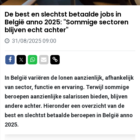
De best en slechtst betaalde jobs in
België anno 2025: "Sommige sectoren
blijven echt achter"
31/08/2025 09:00
Delen op Facebook
Delen op Twitter
Delen op Whatsapp
Delen via Mail
Delen via link
In België variëren de lonen aanzienlijk, afhankelijk
van sector, functie en ervaring. Terwijl sommige
beroepen aanzienlijke salarissen bieden, blijven
andere achter. Hieronder een overzicht van de
best en slechtst betaalde beroepen in België anno
2025.