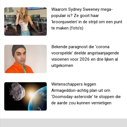
Waarom Sydney Sweeney mega-
populair is? Ze gooit haar
'kroonjuwelen' in de strijd om een punt
te maken (foto's)
Bekende paragnost die 'corona
voorspelde' deelde angstaanjagende
visioenen voor 2026 en drie lijken al
uitgekomen
Wetenschappers leggen
Armageddon-achtig plan uit om
'Doomsday-asteroïde' te stoppen die
de aarde zou kunnen vernietigen