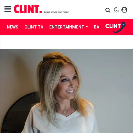
NEWS
CLINT TV
ENTERTAINMENT
BABES
LIFE