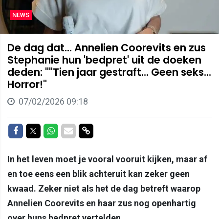
NEWS
De dag dat... Annelien Coorevits en zus
Stephanie hun 'bedpret' uit de doeken
deden: ""Tien jaar gestraft... Geen seks...
Horror!"
07/02/2026 09:18
Delen op Facebook
Delen op Twitter
Delen op Whatsapp
Delen via Mail
Delen via link
In het leven moet je vooral vooruit kijken, maar af
en toe eens een blik achteruit kan zeker geen
kwaad. Zeker niet als het de dag betreft waarop
Annelien Coorevits en haar zus nog openhartig
over huns bedpret vertelden...