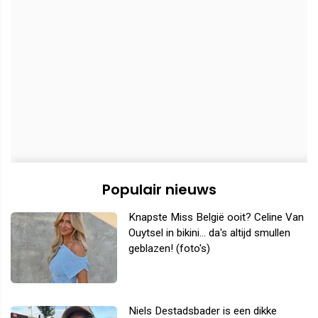
Populair nieuws
Knapste Miss België ooit? Celine Van
Ouytsel in bikini... da's altijd smullen
geblazen! (foto's)
Niels Destadsbader is een dikke