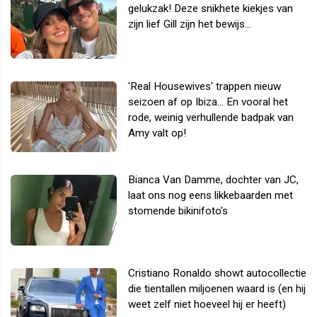
gelukzak! Deze snikhete kiekjes van
zijn lief Gill zijn het bewijs...
'Real Housewives' trappen nieuw
seizoen af op Ibiza... En vooral het
rode, weinig verhullende badpak van
Amy valt op!
Bianca Van Damme, dochter van JC,
laat ons nog eens likkebaarden met
stomende bikinifoto's
Cristiano Ronaldo showt autocollectie
die tientallen miljoenen waard is (en hij
weet zelf niet hoeveel hij er heeft)