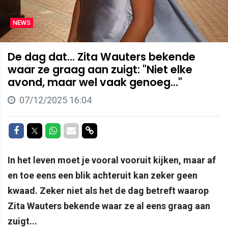
NEWS
De dag dat... Zita Wauters bekende
waar ze graag aan zuigt: "Niet elke
avond, maar wel vaak genoeg..."
07/12/2025 16:04
Delen op Facebook
Delen op Twitter
Delen op Whatsapp
Delen via Mail
Delen via link
In het leven moet je vooral vooruit kijken, maar af
en toe eens een blik achteruit kan zeker geen
kwaad. Zeker niet als het de dag betreft waarop
Zita Wauters bekende waar ze al eens graag aan
zuigt...