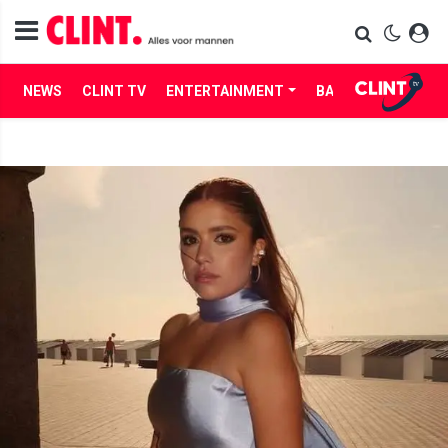
NEWS
CLINT TV
ENTERTAINMENT
BABES
LIFE