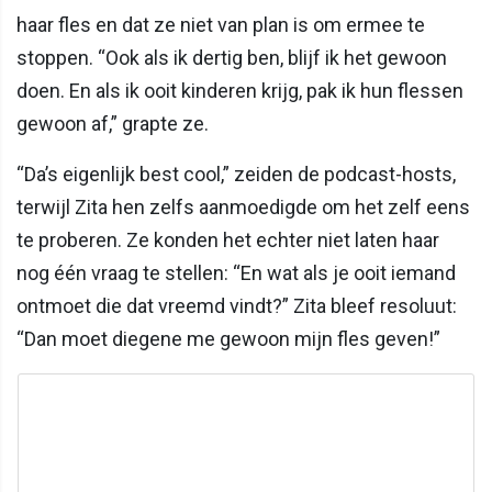
haar fles en dat ze niet van plan is om ermee te
stoppen. “Ook als ik dertig ben, blijf ik het gewoon
doen. En als ik ooit kinderen krijg, pak ik hun flessen
gewoon af,” grapte ze.
“Da’s eigenlijk best cool,” zeiden de podcast-hosts,
terwijl Zita hen zelfs aanmoedigde om het zelf eens
te proberen. Ze konden het echter niet laten haar
nog één vraag te stellen: “En wat als je ooit iemand
ontmoet die dat vreemd vindt?” Zita bleef resoluut:
“Dan moet diegene me gewoon mijn fles geven!”