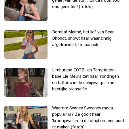
geniet van de zon... En da's ook voor
ons genieten! (foto's)
Bomba! Maithé, het lief van Sean
Dhondt, showt haar waanzinnig
afgetrainde lijf in badpak
Limburgse EOTB- en Temptation-
babe Lie Meurs zet haar 'rondingen'
en tattoos in de schijnwerper met
heerlijke bikinselfie
Waarom Sydney Sweeney mega-
populair is? Ze gooit haar
'kroonjuwelen' in de strijd om een punt
te maken (foto's)