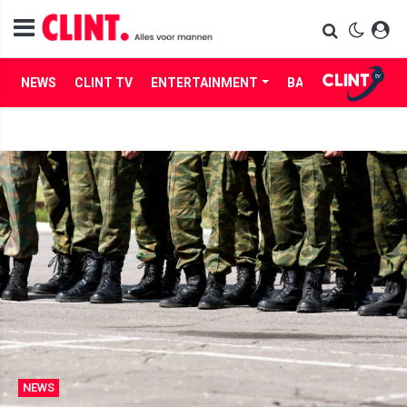
NEWS
CLINT TV
ENTERTAINMENT
BABES
LIFE
NEWS