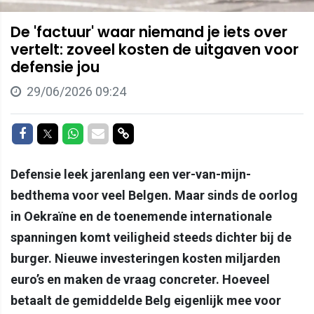
De 'factuur' waar niemand je iets over
vertelt: zoveel kosten de uitgaven voor
defensie jou
29/06/2026 09:24
Delen op Facebook
Delen op Twitter
Delen op Whatsapp
Delen via Mail
Delen via link
Defensie leek jarenlang een ver-van-mijn-
bedthema voor veel Belgen. Maar sinds de oorlog
in Oekraïne en de toenemende internationale
spanningen komt veiligheid steeds dichter bij de
burger. Nieuwe investeringen kosten miljarden
euro’s en maken de vraag concreter. Hoeveel
betaalt de gemiddelde Belg eigenlijk mee voor