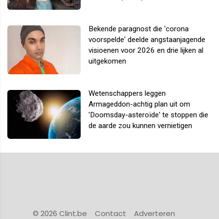
Bekende paragnost die 'corona
voorspelde' deelde angstaanjagende
visioenen voor 2026 en drie lijken al
uitgekomen
Wetenschappers leggen
Armageddon-achtig plan uit om
'Doomsday-asteroïde' te stoppen die
de aarde zou kunnen vernietigen
© 2026 Clint.be
Contact
Adverteren