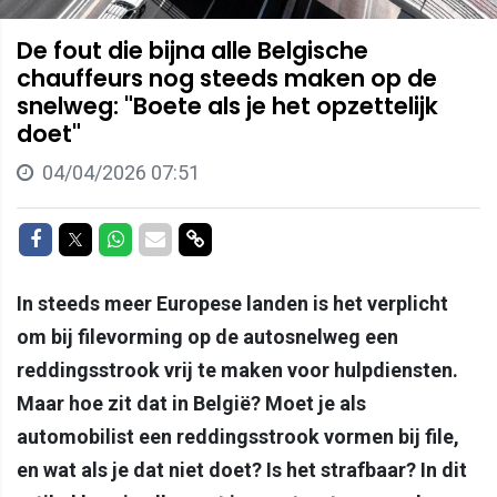
De fout die bijna alle Belgische
chauffeurs nog steeds maken op de
snelweg: "Boete als je het opzettelijk
doet"
04/04/2026 07:51
Delen op Facebook
Delen op Twitter
Delen op Whatsapp
Delen via Mail
Delen via link
In steeds meer Europese landen is het verplicht
om bij filevorming op de autosnelweg een
reddingsstrook vrij te maken voor hulpdiensten.
Maar hoe zit dat in België? Moet je als
automobilist een reddingsstrook vormen bij file,
en wat als je dat niet doet? Is het strafbaar? In dit