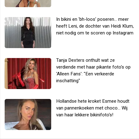
In bikini en 'bh-loos' poseren... meer
heeft Leni, de dochter van Heidi Klum,
niet nodig om te scoren op Instagram
Tanja Dexters onthult wat ze
verdiende met haar pikante foto's op
'Alleen Fans': "Een verkeerde
inschatting"
Hollandse hete kroket Esmee houdt
van pannenkoeken met choco... Wij
van haar lekkere bikinifoto's!