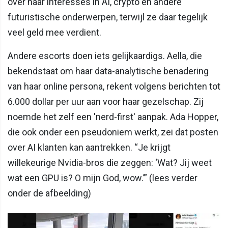
over haar interesses in AI, crypto en andere
futuristische onderwerpen, terwijl ze daar tegelijk
veel geld mee verdient.
Andere escorts doen iets gelijkaardigs. Aella, die
bekendstaat om haar data-analytische benadering
van haar online persona, rekent volgens berichten tot
6.000 dollar per uur aan voor haar gezelschap. Zij
noemde het zelf een 'nerd-first' aanpak. Ada Hopper,
die ook onder een pseudoniem werkt, zei dat posten
over AI klanten kan aantrekken. “Je krijgt
willekeurige Nvidia-bros die zeggen: ‘Wat? Jij weet
wat een GPU is? O mijn God, wow.’” (lees verder
onder de afbeelding)