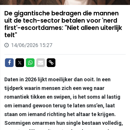
De gigantische bedragen die mannen
uit de tech-sector betalen voor 'nerd
first'-escortdames: "Niet alleen uiterlijk
telt"
14/06/2026 15:27
Delen op Facebook
Delen op Twitter
Delen op Whatsapp
Delen via Mail
Delen via link
Daten in 2026 lijkt moeilijker dan ooit. In een
tijdperk waarin mensen zich een weg naar
romantiek tikken en swipen, is het soms al lastig
om iemand gewoon terug te laten sms’en, laat
staan om iemand richting het altaar te krijgen.
Sommigen omarmen hun single bestaan volledig,