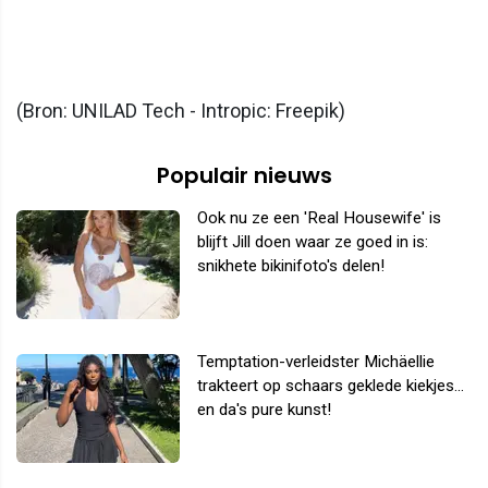
(Bron: UNILAD Tech - Intropic: Freepik)
Populair nieuws
Ook nu ze een 'Real Housewife' is
blijft Jill doen waar ze goed in is:
snikhete bikinifoto's delen!
Temptation-verleidster Michäellie
trakteert op schaars geklede kiekjes...
en da's pure kunst!