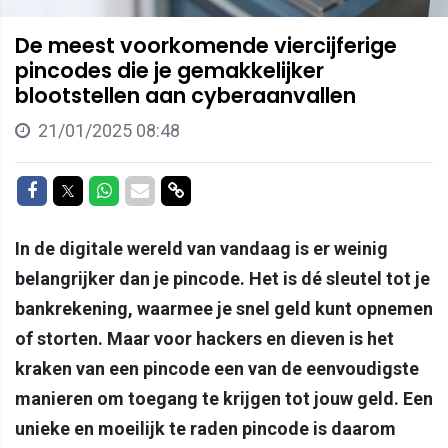
De meest voorkomende viercijferige
pincodes die je gemakkelijker
blootstellen aan cyberaanvallen
21/01/2025 08:48
Delen op Facebook
Delen op Twitter
Delen op Whatsapp
Delen via Mail
Delen via link
In de digitale wereld van vandaag is er weinig
belangrijker dan je pincode. Het is dé sleutel tot je
bankrekening, waarmee je snel geld kunt opnemen
of storten. Maar voor hackers en dieven is het
kraken van een pincode een van de eenvoudigste
manieren om toegang te krijgen tot jouw geld. Een
unieke en moeilijk te raden pincode is daarom