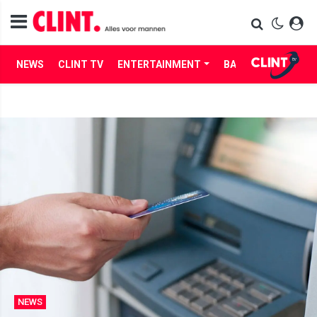
NEWS
CLINT TV
ENTERTAINMENT
BABES
LIFE
NEWS