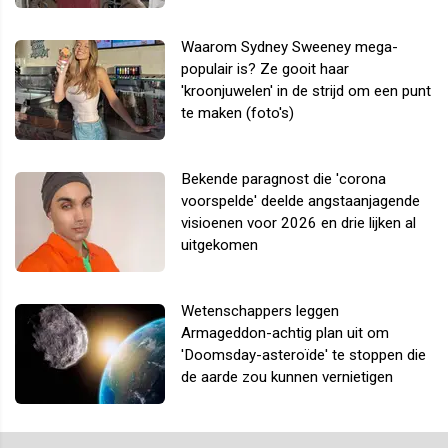
Waarom Sydney Sweeney mega-
populair is? Ze gooit haar
'kroonjuwelen' in de strijd om een punt
te maken (foto's)
Bekende paragnost die 'corona
voorspelde' deelde angstaanjagende
visioenen voor 2026 en drie lijken al
uitgekomen
Wetenschappers leggen
Armageddon-achtig plan uit om
'Doomsday-asteroïde' te stoppen die
de aarde zou kunnen vernietigen