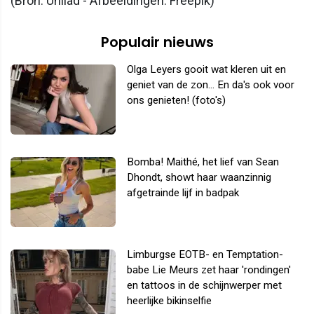
(Bron: Unilad - Afbeeldingen: Freepik)
Populair nieuws
Olga Leyers gooit wat kleren uit en
geniet van de zon... En da's ook voor
ons genieten! (foto's)
Bomba! Maithé, het lief van Sean
Dhondt, showt haar waanzinnig
afgetrainde lijf in badpak
Limburgse EOTB- en Temptation-
babe Lie Meurs zet haar 'rondingen'
en tattoos in de schijnwerper met
heerlijke bikinselfie