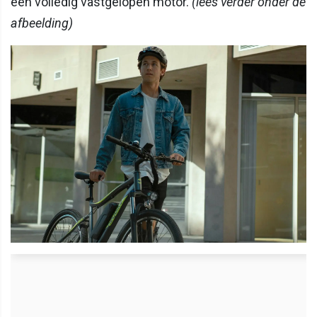
een volledig vastgelopen motor.
(lees verder onder de
afbeelding)