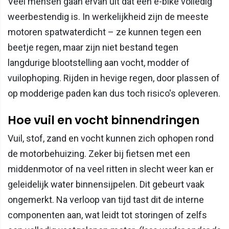
Veel mensen gaan ervan uit dat een e-bike volledig
weerbestendig is. In werkelijkheid zijn de meeste
motoren spatwaterdicht – ze kunnen tegen een
beetje regen, maar zijn niet bestand tegen
langdurige blootstelling aan vocht, modder of
vuilophoping. Rijden in hevige regen, door plassen of
op modderige paden kan dus toch risico's opleveren.
Hoe vuil en vocht binnendringen
Vuil, stof, zand en vocht kunnen zich ophopen rond
de motorbehuizing. Zeker bij fietsen met een
middenmotor of na veel ritten in slecht weer kan er
geleidelijk water binnensijpelen. Dit gebeurt vaak
ongemerkt. Na verloop van tijd tast dit de interne
componenten aan, wat leidt tot storingen of zelfs