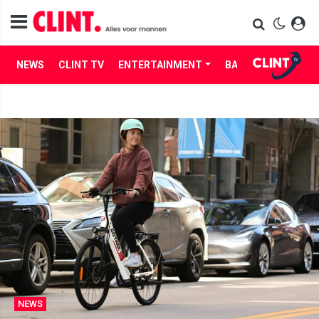
NEWS
CLINT TV
ENTERTAINMENT
BABES
LIFE
NEWS