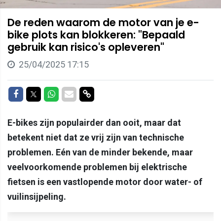
De reden waarom de motor van je e-
bike plots kan blokkeren: "Bepaald
gebruik kan risico's opleveren"
25/04/2025 17:15
Delen op Facebook
Delen op Twitter
Delen op Whatsapp
Delen via Mail
Delen via link
E-bikes zijn populairder dan ooit, maar dat
betekent niet dat ze vrij zijn van technische
problemen. Eén van de minder bekende, maar
veelvoorkomende problemen bij elektrische
fietsen is een vastlopende motor door water- of
vuilinsijpeling.