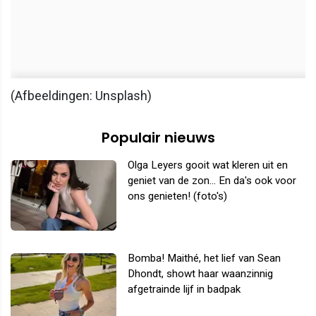
(Afbeeldingen: Unsplash)
Populair nieuws
Olga Leyers gooit wat kleren uit en
geniet van de zon... En da's ook voor
ons genieten! (foto's)
Bomba! Maithé, het lief van Sean
Dhondt, showt haar waanzinnig
afgetrainde lijf in badpak