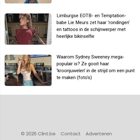
Limburgse EOTB- en Temptation-
babe Lie Meurs zet haar 'rondingen'
en tattoos in de schijnwerper met
heerlijke bikinselfie
Waarom Sydney Sweeney mega-
populair is? Ze gooit haar
'kroonjuwelen' in de strijd om een punt
te maken (foto's)
© 2026 Clint.be
Contact
Adverteren