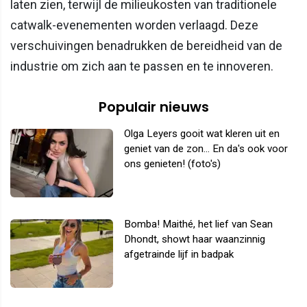
laten zien, terwijl de milieukosten van traditionele
catwalk-evenementen worden verlaagd. Deze
verschuivingen benadrukken de bereidheid van de
industrie om zich aan te passen en te innoveren.
Populair nieuws
Olga Leyers gooit wat kleren uit en
geniet van de zon... En da's ook voor
ons genieten! (foto's)
Bomba! Maithé, het lief van Sean
Dhondt, showt haar waanzinnig
afgetrainde lijf in badpak