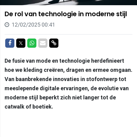
De rol van technologie in moderne stijl
12/02/2025 00:41
Delen op Facebook
Delen op Twitter
Delen op Whatsapp
Delen via Mail
Delen via link
De fusie van mode en technologie herdefinieert
hoe we kleding creëren, dragen en ermee omgaan.
Van baanbrekende innovaties in stofontwerp tot
meeslepende digitale ervaringen, de evolutie van
moderne stijl beperkt zich niet langer tot de
catwalk of boetiek.