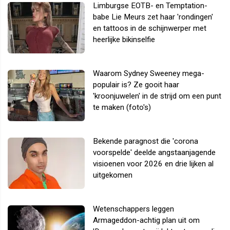
Limburgse EOTB- en Temptation-
babe Lie Meurs zet haar 'rondingen'
en tattoos in de schijnwerper met
heerlijke bikinselfie
Waarom Sydney Sweeney mega-
populair is? Ze gooit haar
'kroonjuwelen' in de strijd om een punt
te maken (foto's)
Bekende paragnost die 'corona
voorspelde' deelde angstaanjagende
visioenen voor 2026 en drie lijken al
uitgekomen
Wetenschappers leggen
Armageddon-achtig plan uit om