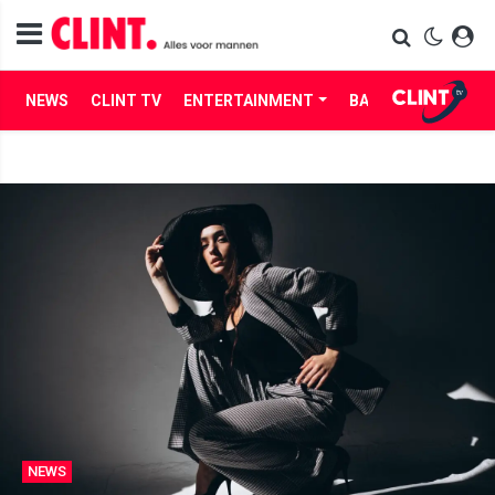
NEWS
CLINT TV
ENTERTAINMENT
BABES
LIFE
NEWS