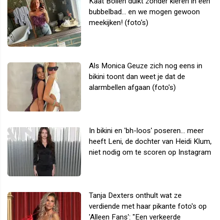
Kaat Bollen duikt zonder kleren in een
bubbelbad... en we mogen gewoon
meekijken! (foto's)
Als Monica Geuze zich nog eens in
bikini toont dan weet je dat de
alarmbellen afgaan (foto's)
In bikini en 'bh-loos' poseren... meer
heeft Leni, de dochter van Heidi Klum,
niet nodig om te scoren op Instagram
Tanja Dexters onthult wat ze
verdiende met haar pikante foto's op
'Alleen Fans': "Een verkeerde