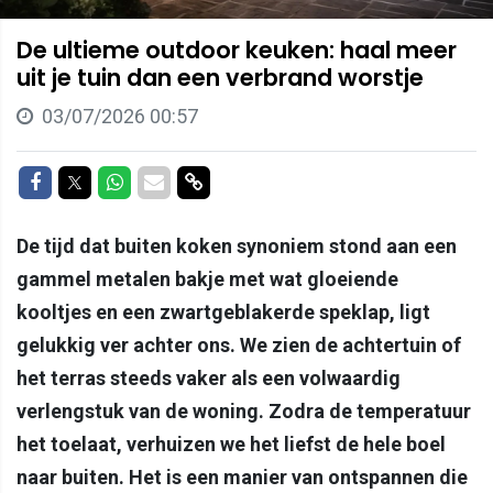
De ultieme outdoor keuken: haal meer
uit je tuin dan een verbrand worstje
03/07/2026 00:57
Delen op Facebook
Delen op Twitter
Delen op Whatsapp
Delen via Mail
Delen via link
De tijd dat buiten koken synoniem stond aan een
gammel metalen bakje met wat gloeiende
kooltjes en een zwartgeblakerde speklap, ligt
gelukkig ver achter ons. We zien de achtertuin of
het terras steeds vaker als een volwaardig
verlengstuk van de woning. Zodra de temperatuur
het toelaat, verhuizen we het liefst de hele boel
naar buiten. Het is een manier van ontspannen die