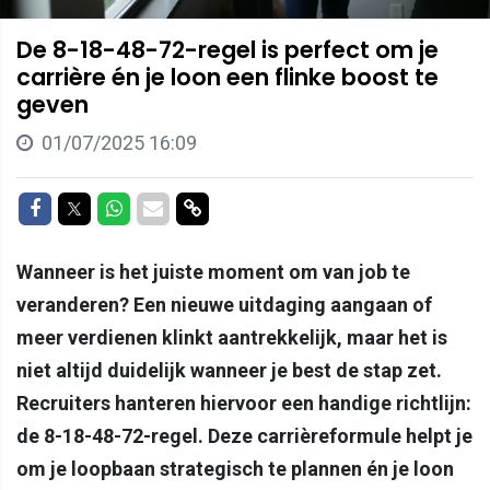
De 8-18-48-72-regel is perfect om je
carrière én je loon een flinke boost te
geven
01/07/2025 16:09
Delen op Facebook
Delen op Twitter
Delen op Whatsapp
Delen via Mail
Delen via link
Wanneer is het juiste moment om van job te
veranderen? Een nieuwe uitdaging aangaan of
meer verdienen klinkt aantrekkelijk, maar het is
niet altijd duidelijk wanneer je best de stap zet.
Recruiters hanteren hiervoor een handige richtlijn:
de 8-18-48-72-regel. Deze carrièreformule helpt je
om je loopbaan strategisch te plannen én je loon