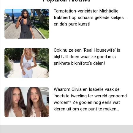
Temptation-verleidster Michäellie
trakteert op schaars geklede kiekjes...
en da's pure kunst!
Ook nu ze een 'Real Housewife' is
blijft Jill doen waar ze goed in is:
snikhete bikinifoto's delen!
Waarom Olivia en Isabelle vaak de
'heetste tweeling ter wereld genoemd
worden'? Ze gooien nog eens wat
kleren uit om een punt te maken...