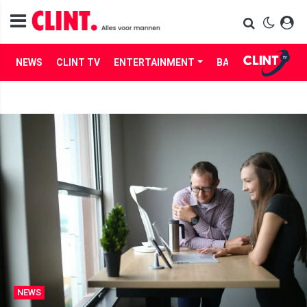
NEWS
CLINT TV
ENTERTAINMENT
BABES
LIFE
NEWS