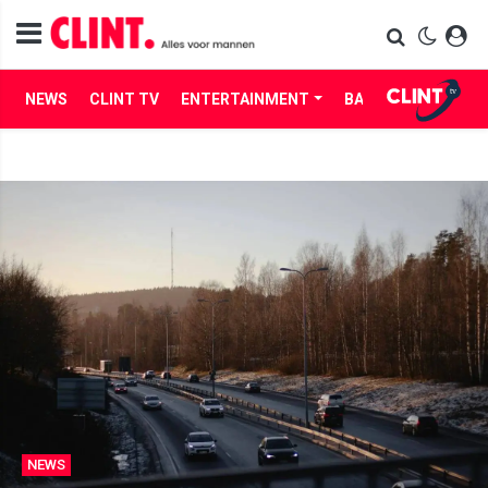
NEWS
CLINT TV
ENTERTAINMENT
BABES
LIFE
NEWS