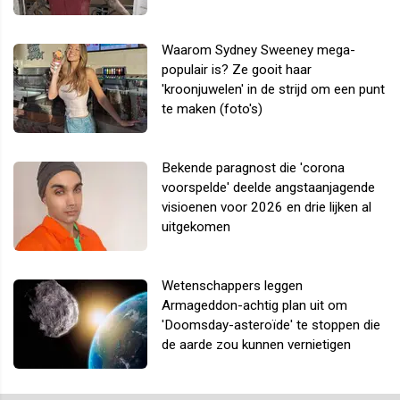
Waarom Sydney Sweeney mega-
populair is? Ze gooit haar
'kroonjuwelen' in de strijd om een punt
te maken (foto's)
Bekende paragnost die 'corona
voorspelde' deelde angstaanjagende
visioenen voor 2026 en drie lijken al
uitgekomen
Wetenschappers leggen
Armageddon-achtig plan uit om
'Doomsday-asteroïde' te stoppen die
de aarde zou kunnen vernietigen