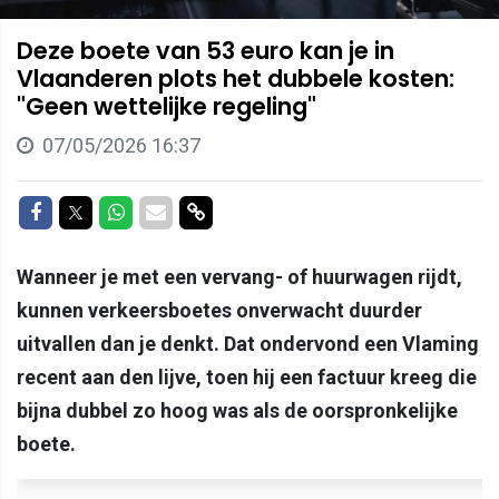
Deze boete van 53 euro kan je in
Vlaanderen plots het dubbele kosten:
"Geen wettelijke regeling"
07/05/2026 16:37
Delen op Facebook
Delen op Twitter
Delen op Whatsapp
Delen via Mail
Delen via link
Wanneer je met een vervang- of huurwagen rijdt,
kunnen verkeersboetes onverwacht duurder
uitvallen dan je denkt. Dat ondervond een Vlaming
recent aan den lijve, toen hij een factuur kreeg die
bijna dubbel zo hoog was als de oorspronkelijke
boete.