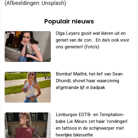
(Afbeeldingen: Unsplash)
Populair nieuws
Olga Leyers gooit wat kleren uit en
geniet van de zon... En da's ook voor
ons genieten! (foto's)
Bomba! Maithé, het lief van Sean
Dhondt, showt haar waanzinnig
afgetrainde lijf in badpak
Limburgse EOTB- en Temptation-
babe Lie Meurs zet haar 'rondingen'
en tattoos in de schijnwerper met
heerlijke bikinselfie