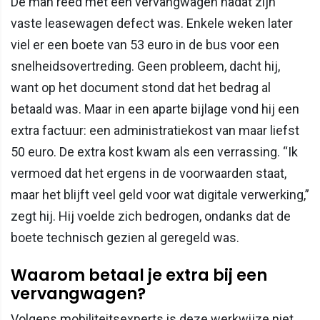
De man reed met een vervangwagen nadat zijn
vaste leasewagen defect was. Enkele weken later
viel er een boete van 53 euro in de bus voor een
snelheidsovertreding. Geen probleem, dacht hij,
want op het document stond dat het bedrag al
betaald was. Maar in een aparte bijlage vond hij een
extra factuur: een administratiekost van maar liefst
50 euro. De extra kost kwam als een verrassing. “Ik
vermoed dat het ergens in de voorwaarden staat,
maar het blijft veel geld voor wat digitale verwerking,”
zegt hij. Hij voelde zich bedrogen, ondanks dat de
boete technisch gezien al geregeld was.
Waarom betaal je extra bij een
vervangwagen?
Volgens mobiliteitsexperts is deze werkwijze niet