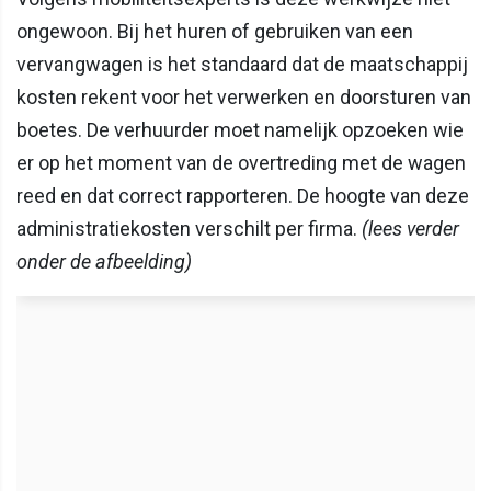
ongewoon. Bij het huren of gebruiken van een
vervangwagen is het standaard dat de maatschappij
kosten rekent voor het verwerken en doorsturen van
boetes. De verhuurder moet namelijk opzoeken wie
er op het moment van de overtreding met de wagen
reed en dat correct rapporteren. De hoogte van deze
administratiekosten verschilt per firma.
(lees verder
onder de afbeelding)