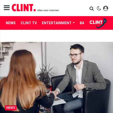
NEWS
CLINT TV
ENTERTAINMENT
BABES
LIFE
NEWS