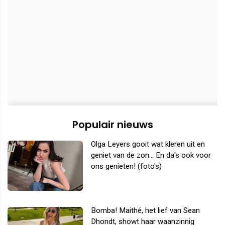
Populair nieuws
Olga Leyers gooit wat kleren uit en
geniet van de zon... En da's ook voor
ons genieten! (foto's)
Bomba! Maithé, het lief van Sean
Dhondt, showt haar waanzinnig