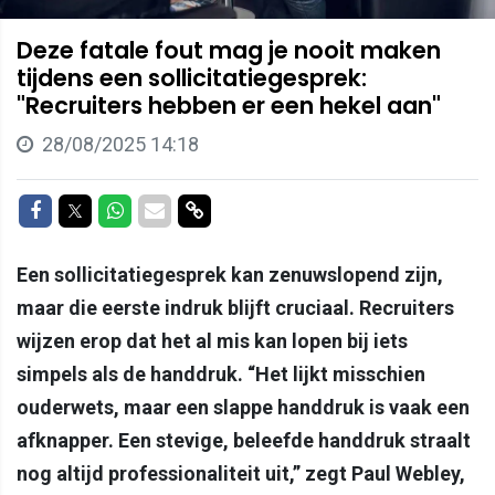
Deze fatale fout mag je nooit maken
tijdens een sollicitatiegesprek:
"Recruiters hebben er een hekel aan"
28/08/2025 14:18
Delen op Facebook
Delen op Twitter
Delen op Whatsapp
Delen via Mail
Delen via link
Een sollicitatiegesprek kan zenuwslopend zijn,
maar die eerste indruk blijft cruciaal. Recruiters
wijzen erop dat het al mis kan lopen bij iets
simpels als de handdruk. “Het lijkt misschien
ouderwets, maar een slappe handdruk is vaak een
afknapper. Een stevige, beleefde handdruk straalt
nog altijd professionaliteit uit,” zegt Paul Webley,