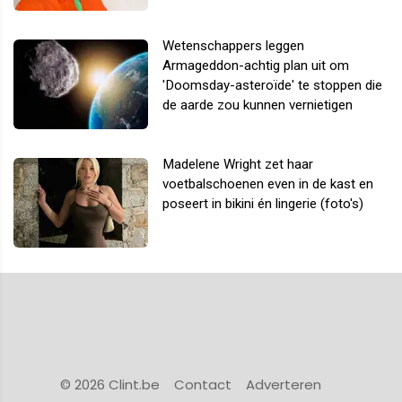
Wetenschappers leggen
Armageddon-achtig plan uit om
'Doomsday-asteroïde' te stoppen die
de aarde zou kunnen vernietigen
Madelene Wright zet haar
voetbalschoenen even in de kast en
poseert in bikini én lingerie (foto's)
© 2026 Clint.be
Contact
Adverteren