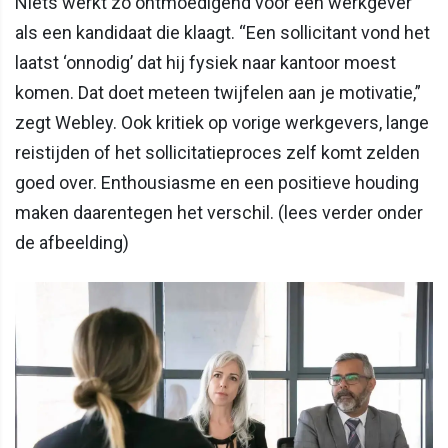
Niets werkt zo ontmoedigend voor een werkgever
als een kandidaat die klaagt. “Een sollicitant vond het
laatst ‘onnodig’ dat hij fysiek naar kantoor moest
komen. Dat doet meteen twijfelen aan je motivatie,”
zegt Webley. Ook kritiek op vorige werkgevers, lange
reistijden of het sollicitatieproces zelf komt zelden
goed over. Enthousiasme en een positieve houding
maken daarentegen het verschil. (lees verder onder
de afbeelding)