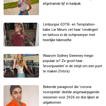
afgetrainde lijf in badpak
Limburgse EOTB- en Temptation-
babe Lie Meurs zet haar 'rondingen'
en tattoos in de schijnwerper met
heerlijke bikinselfie
Waarom Sydney Sweeney mega-
populair is? Ze gooit haar
'kroonjuwelen' in de strijd om een punt
te maken (foto's)
Bekende paragnost die 'corona
voorspelde' deelde angstaanjagende
visioenen voor 2026 en drie lijken al
uitgekomen