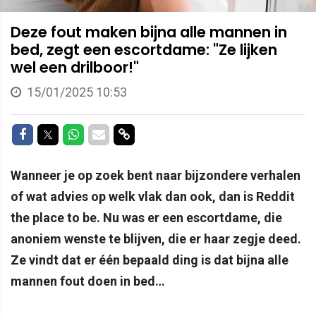
Deze fout maken bijna alle mannen in
bed, zegt een escortdame: "Ze lijken
wel een drilboor!"
15/01/2025 10:53
Delen op Facebook
Delen op Twitter
Delen op Whatsapp
Delen via Mail
Delen via link
Wanneer je op zoek bent naar bijzondere verhalen
of wat advies op welk vlak dan ook, dan is Reddit
the place to be. Nu was er een escortdame, die
anoniem wenste te blijven, die er haar zegje deed.
Ze vindt dat er één bepaald ding is dat bijna alle
mannen fout doen in bed…