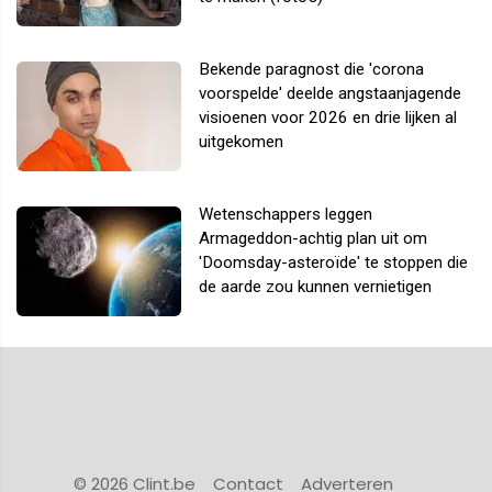
Bekende paragnost die 'corona
voorspelde' deelde angstaanjagende
visioenen voor 2026 en drie lijken al
uitgekomen
Wetenschappers leggen
Armageddon-achtig plan uit om
'Doomsday-asteroïde' te stoppen die
de aarde zou kunnen vernietigen
© 2026 Clint.be
Contact
Adverteren