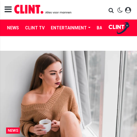
NEWS
CLINT TV
ENTERTAINMENT
BABES
LIFE
NEWS