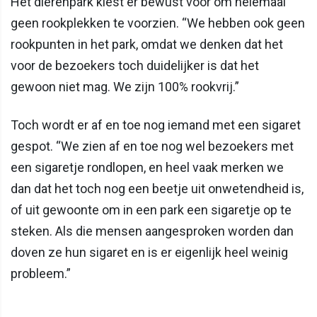
Het dierenpark kiest er bewust voor om helemaal
geen rookplekken te voorzien. “We hebben ook geen
rookpunten in het park, omdat we denken dat het
voor de bezoekers toch duidelijker is dat het
gewoon niet mag. We zijn 100% rookvrij.”
Toch wordt er af en toe nog iemand met een sigaret
gespot. “We zien af en toe nog wel bezoekers met
een sigaretje rondlopen, en heel vaak merken we
dan dat het toch nog een beetje uit onwetendheid is,
of uit gewoonte om in een park een sigaretje op te
steken. Als die mensen aangesproken worden dan
doven ze hun sigaret en is er eigenlijk heel weinig
probleem.”