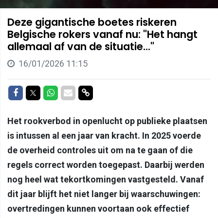
Deze gigantische boetes riskeren
Belgische rokers vanaf nu: "Het hangt
allemaal af van de situatie..."
16/01/2026 11:15
Delen op Facebook
Delen op Twitter
Delen op Whatsapp
Delen via Mail
Delen via link
Het rookverbod in openlucht op publieke plaatsen
is intussen al een jaar van kracht. In 2025 voerde
de overheid controles uit om na te gaan of die
regels correct worden toegepast. Daarbij werden
nog heel wat tekortkomingen vastgesteld. Vanaf
dit jaar blijft het niet langer bij waarschuwingen:
overtredingen kunnen voortaan ook effectief