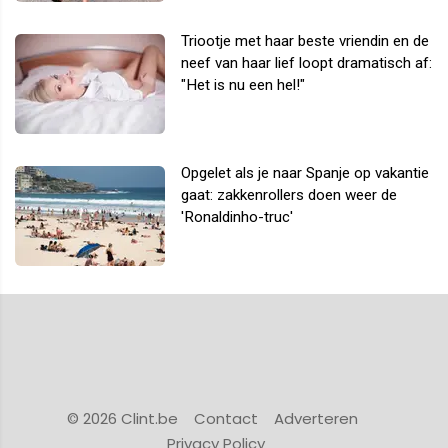
Triootje met haar beste vriendin en de
neef van haar lief loopt dramatisch af:
"Het is nu een hel!"
Opgelet als je naar Spanje op vakantie
gaat: zakkenrollers doen weer de
'Ronaldinho-truc'
© 2026 Clint.be
Contact
Adverteren
Privacy Policy