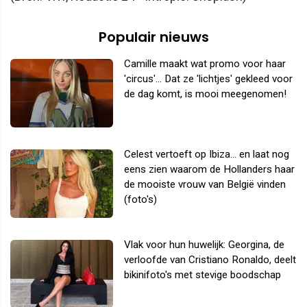
Populair nieuws
Camille maakt wat promo voor haar
'circus'... Dat ze 'lichtjes' gekleed voor
de dag komt, is mooi meegenomen!
Celest vertoeft op Ibiza... en laat nog
eens zien waarom de Hollanders haar
de mooiste vrouw van België vinden
(foto's)
Vlak voor hun huwelijk: Georgina, de
verloofde van Cristiano Ronaldo, deelt
bikinifoto's met stevige boodschap